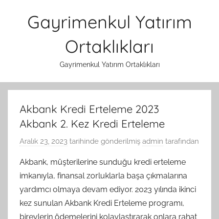
İçeriğe
Gayrimenkul Yatırım
atla
Ortaklıkları
Gayrimenkul Yatırım Ortaklıkları
Akbank Kredi Erteleme 2023
Akbank 2. Kez Kredi Erteleme
Aralık 23, 2023
tarihinde gönderilmiş
admin
tarafından
Akbank, müşterilerine sunduğu kredi erteleme
imkanıyla, finansal zorluklarla başa çıkmalarına
yardımcı olmaya devam ediyor. 2023 yılında ikinci
kez sunulan Akbank Kredi Erteleme programı,
bireylerin ödemelerini kolaylaştırarak onlara rahat