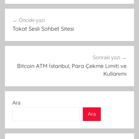
Yazı
Önceki yazı
gezinmesi
Tokat Sesli Sohbet Sitesi
Sonraki yazı
Bitcoin ATM İstanbul, Para Çekme Limiti ve
Kullanımı
Ara
Ara