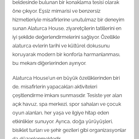
beldesinde bulunan bir konaklama tesisi olarak
öne çıkıyor. Eşsiz mimarisi ve benzersiz
hizmetleriyle misafirlerine unutulmaz bir deneyim
sunan Alaturca House, ziyaretçilerin tatillerini en
iyi şekilde değerlendirmelerini sağlıyor. Özellikle
alaturca evlerin tarihi ve kültürel dokusunu
koruyarak modern bir konforla harmanlanması,
bu mekanı diğerlerinden ayırıyor.
Alaturca House'un en büyük özelliklerinden biri
de, misafirlerin yapacakları aktiviteleri
çeşitlendirme imkanı sunmasıdır. Tesiste yer alan
açık havuz, spa merkezi, spor sahaları ve çocuk
oyun alanları, her yaşa ve ilgiye hitap eden
etkinlikler sunuyor. Ayrıca, doğa yürüyüşleri,
bisiklet turları ve şehir gezileri gibi organizasyonlar
da düzenlenmektedir.