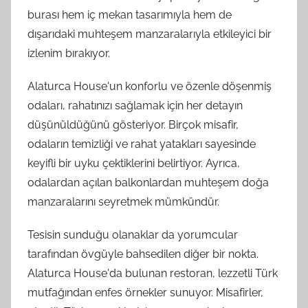
burası hem iç mekan tasarımıyla hem de
dışarıdaki muhteşem manzaralarıyla etkileyici bir
izlenim bırakıyor.
Alaturca House'un konforlu ve özenle döşenmiş
odaları, rahatınızı sağlamak için her detayın
düşünüldüğünü gösteriyor. Birçok misafir,
odaların temizliği ve rahat yatakları sayesinde
keyifli bir uyku çektiklerini belirtiyor. Ayrıca,
odalardan açılan balkonlardan muhteşem doğa
manzaralarını seyretmek mümkündür.
Tesisin sunduğu olanaklar da yorumcular
tarafından övgüyle bahsedilen diğer bir nokta.
Alaturca House'da bulunan restoran, lezzetli Türk
mutfağından enfes örnekler sunuyor. Misafirler,