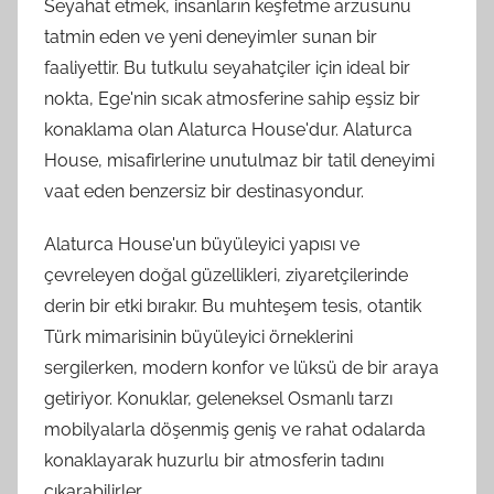
Seyahat etmek, insanların keşfetme arzusunu
tatmin eden ve yeni deneyimler sunan bir
faaliyettir. Bu tutkulu seyahatçiler için ideal bir
nokta, Ege'nin sıcak atmosferine sahip eşsiz bir
konaklama olan Alaturca House'dur. Alaturca
House, misafirlerine unutulmaz bir tatil deneyimi
vaat eden benzersiz bir destinasyondur.
Alaturca House'un büyüleyici yapısı ve
çevreleyen doğal güzellikleri, ziyaretçilerinde
derin bir etki bırakır. Bu muhteşem tesis, otantik
Türk mimarisinin büyüleyici örneklerini
sergilerken, modern konfor ve lüksü de bir araya
getiriyor. Konuklar, geleneksel Osmanlı tarzı
mobilyalarla döşenmiş geniş ve rahat odalarda
konaklayarak huzurlu bir atmosferin tadını
çıkarabilirler.