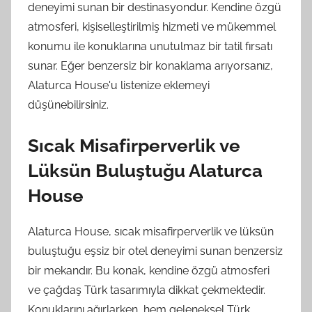
deneyimi sunan bir destinasyondur. Kendine özgü
atmosferi, kişiselleştirilmiş hizmeti ve mükemmel
konumu ile konuklarına unutulmaz bir tatil fırsatı
sunar. Eğer benzersiz bir konaklama arıyorsanız,
Alaturca House'u listenize eklemeyi
düşünebilirsiniz.
Sıcak Misafirperverlik ve
Lüksün Buluştuğu Alaturca
House
Alaturca House, sıcak misafirperverlik ve lüksün
buluştuğu eşsiz bir otel deneyimi sunan benzersiz
bir mekandır. Bu konak, kendine özgü atmosferi
ve çağdaş Türk tasarımıyla dikkat çekmektedir.
Konuklarını ağırlarken, hem geleneksel Türk