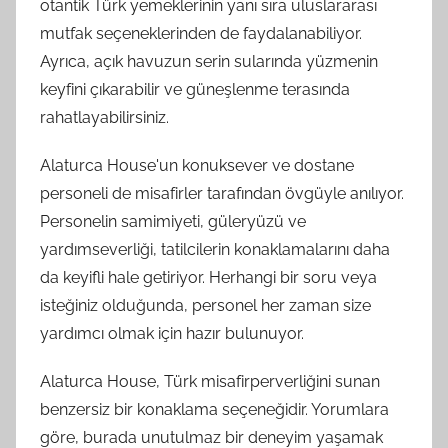
otantik Türk yemeklerinin yanı sıra uluslararası
mutfak seçeneklerinden de faydalanabiliyor.
Ayrıca, açık havuzun serin sularında yüzmenin
keyfini çıkarabilir ve güneşlenme terasında
rahatlayabilirsiniz.
Alaturca House'un konuksever ve dostane
personeli de misafirler tarafından övgüyle anılıyor.
Personelin samimiyeti, güleryüzü ve
yardımseverliği, tatilcilerin konaklamalarını daha
da keyifli hale getiriyor. Herhangi bir soru veya
isteğiniz olduğunda, personel her zaman size
yardımcı olmak için hazır bulunuyor.
Alaturca House, Türk misafirperverliğini sunan
benzersiz bir konaklama seçeneğidir. Yorumlara
göre, burada unutulmaz bir deneyim yaşamak