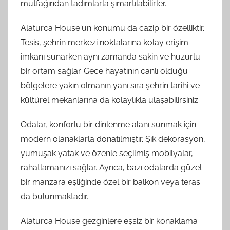
mutfağından tadımlarla şımartılabilirler.
Alaturca House'un konumu da cazip bir özelliktir.
Tesis, şehrin merkezi noktalarına kolay erişim
imkanı sunarken aynı zamanda sakin ve huzurlu
bir ortam sağlar. Gece hayatının canlı olduğu
bölgelere yakın olmanın yanı sıra şehrin tarihi ve
kültürel mekanlarına da kolaylıkla ulaşabilirsiniz.
Odalar, konforlu bir dinlenme alanı sunmak için
modern olanaklarla donatılmıştır. Şık dekorasyon,
yumuşak yatak ve özenle seçilmiş mobilyalar,
rahatlamanızı sağlar. Ayrıca, bazı odalarda güzel
bir manzara eşliğinde özel bir balkon veya teras
da bulunmaktadır.
Alaturca House gezginlere eşsiz bir konaklama