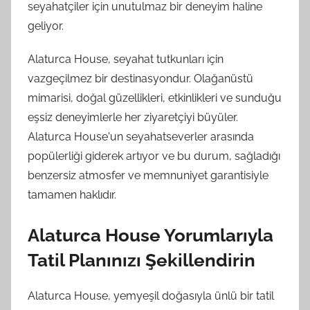
seyahatçiler için unutulmaz bir deneyim haline
geliyor.
Alaturca House, seyahat tutkunları için
vazgeçilmez bir destinasyondur. Olağanüstü
mimarisi, doğal güzellikleri, etkinlikleri ve sunduğu
eşsiz deneyimlerle her ziyaretçiyi büyüler.
Alaturca House'un seyahatseverler arasında
popülerliği giderek artıyor ve bu durum, sağladığı
benzersiz atmosfer ve memnuniyet garantisiyle
tamamen haklıdır.
Alaturca House Yorumlarıyla
Tatil Planınızı Şekillendirin
Alaturca House, yemyeşil doğasıyla ünlü bir tatil