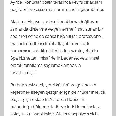
Ayrıca, konuklar otelin terasında keyifli bir akşam
geçirebilir ve eşsiz manzaranın tadını çıkarabilirler.
Alaturca House, sadece konaklama değil aynı
zamanda dinlenme ve yenilenme fırsatı sunan bir
spa merkezine de sahiptir. Konuklar, profesyonel
masörlerin ellerinde rahatlayabilir ve Türk
hamamının sağlıklı etkilerini deneyimleyebilirler.
Spa hizmetleri, misafirlerin bedensel ve zihinsel
olarak rahatlama sağlamak amacıyla
tasarlanmıştır.
Bu benzersiz otel, yerel kültürü ve gelenekleri
keşfetmek isteyen gezginler için de mükemmel bir
başlangıç noktasıdır. Alaturca House'un
bulunduğu bölgede, tarihi ve turistik mekanlara
kolaylıkla ulaşabilirsiniz. Otelin resepsiyon ekibi,