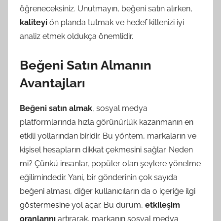
öğreneceksiniz. Unutmayın, beğeni satın alırken,
kaliteyi
ön planda tutmak ve hedef kitlenizi iyi
analiz etmek oldukça önemlidir.
Beğeni Satın Almanın
Avantajları
Beğeni satın almak
, sosyal medya
platformlarında hızla görünürlük kazanmanın en
etkili yollarından biridir. Bu yöntem, markaların ve
kişisel hesapların dikkat çekmesini sağlar. Neden
mi? Çünkü insanlar, popüler olan şeylere yönelme
eğilimindedir. Yani, bir gönderinin çok sayıda
beğeni alması, diğer kullanıcıların da o içeriğe ilgi
göstermesine yol açar. Bu durum,
etkileşim
oranlarını
artırarak, markanın sosyal medya