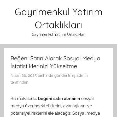
İçeriğe
Gayrimenkul Yatırım
atla
Ortaklıkları
Gayrimenkul Yatırım Ortaklıkları
Beğeni Satın Alarak Sosyal Medya
İstatistiklerinizi Yükseltme
Nisan 26, 2025
tarihinde gönderilmiş
admin
tarafından
Bu makalede,
beğeni satın almanın
sosyal
medya üzerindeki etkilerini, avantajlarını ve
potansiyel risklerini ele alacağız. Sosyal medya