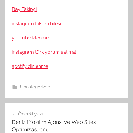
Bay Takipçi
instagram takipçi hilesi
youtube izlenme
instagram türk yorum satın al
spotify dinlenme
Uncategorized
Yazı
Önceki yazı
gezinmesi
Denizli Yazılım Ajansı ve Web Sitesi
Optimizasyonu