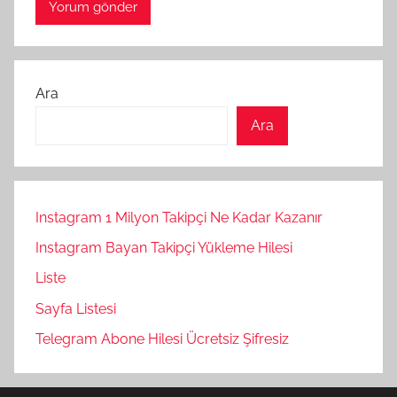
Ara
Ara
Instagram 1 Milyon Takipçi Ne Kadar Kazanır
Instagram Bayan Takipçi Yükleme Hilesi
Liste
Sayfa Listesi
Telegram Abone Hilesi Ücretsiz Şifresiz