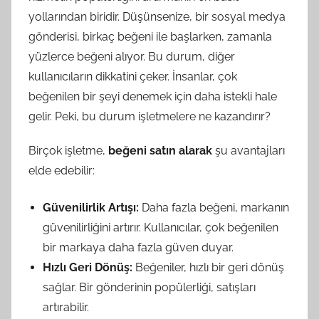
yollarından biridir. Düşünsenize, bir sosyal medya
gönderisi, birkaç beğeni ile başlarken, zamanla
yüzlerce beğeni alıyor. Bu durum, diğer
kullanıcıların dikkatini çeker. İnsanlar, çok
beğenilen bir şeyi denemek için daha istekli hale
gelir. Peki, bu durum işletmelere ne kazandırır?
Birçok işletme,
beğeni satın alarak
şu avantajları
elde edebilir:
Güvenilirlik Artışı:
Daha fazla beğeni, markanın
güvenilirliğini artırır. Kullanıcılar, çok beğenilen
bir markaya daha fazla güven duyar.
Hızlı Geri Dönüş:
Beğeniler, hızlı bir geri dönüş
sağlar. Bir gönderinin popülerliği, satışları
artırabilir.