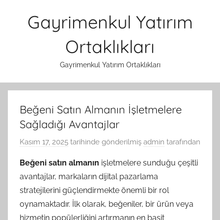
İçeriğe
Gayrimenkul Yatırım
atla
Ortaklıkları
Gayrimenkul Yatırım Ortaklıkları
Beğeni Satın Almanın İşletmelere
Sağladığı Avantajlar
Kasım 17, 2025
tarihinde gönderilmiş
admin
tarafından
Beğeni satın almanın
işletmelere sunduğu çeşitli
avantajlar, markaların dijital pazarlama
stratejilerini güçlendirmekte önemli bir rol
oynamaktadır. İlk olarak, beğeniler, bir ürün veya
hizmetin popülerliğini artırmanın en basit