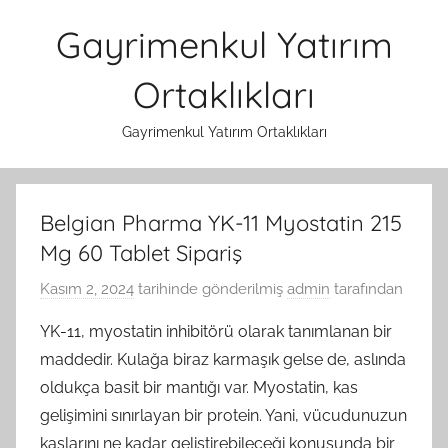
İçeriğe
Gayrimenkul Yatırım
atla
Ortaklıkları
Gayrimenkul Yatırım Ortaklıkları
Belgian Pharma YK-11 Myostatin 215
Mg 60 Tablet Sipariş
Kasım 2, 2024
tarihinde gönderilmiş
admin
tarafından
YK-11, myostatin inhibitörü olarak tanımlanan bir
maddedir. Kulağa biraz karmaşık gelse de, aslında
oldukça basit bir mantığı var. Myostatin, kas
gelişimini sınırlayan bir protein. Yani, vücudunuzun
kaslarını ne kadar geliştirebileceği konusunda bir