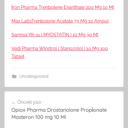
İron Pharma Trenbolene Enanthale 200 Mg 10 Ml
Max LabsTrenbolone Acetate 75 Mg 10 Ampul
Sarmsx YK-11 ( MYOSTATİN ) 10 Mg 30 Ml
Vedi Pharma Winstrol ( Stanozolol ) 10 Mg 100
Tablet
Uncategorized
Yazı
Önceki yazı
gezinmesi
Opiox Pharma Drostanolone Propi̇onate
Masteron 100 mg 10 Ml