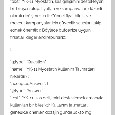
“text”: “YK-11 Myostatin, kas gelişimini destekleyen
bir bileşen olup, fiyatları ve kampanyaları düzenli
olarak değişmektedir. Güncel fiyat bilgisi ve
mevcut kampanyalar için güvenilir satıcıları takip
etmek önemlidir. Böylece bütçenize uygun
fırsatları değerlendirebilirsiniz.”
},
“@type”: “Question”,
“name”: “YK-11 Myostatin Kullanım Talimatları
Nelerdir?”,
“acceptedAnswer”: {
“@type”: “Answer”,
“text”: “YK-11, kas gelişimini desteklemek amacıyla
kullanılan bir bileşiktir. Kullanım talimatları,
genellikle önerilen dozajın günde 10-20 mg