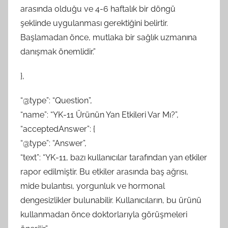
arasında olduğu ve 4-6 haftalık bir döngü
şeklinde uygulanması gerektiğini belirtir.
Başlamadan önce, mutlaka bir sağlık uzmanına
danışmak önemlidir.”
},
“@type”: “Question”,
“name”: “YK-11 Ürünün Yan Etkileri Var Mı?”,
“acceptedAnswer”: {
“@type”: “Answer”,
“text”: “YK-11, bazı kullanıcılar tarafından yan etkiler
rapor edilmiştir. Bu etkiler arasında baş ağrısı,
mide bulantısı, yorgunluk ve hormonal
dengesizlikler bulunabilir. Kullanıcıların, bu ürünü
kullanmadan önce doktorlarıyla görüşmeleri