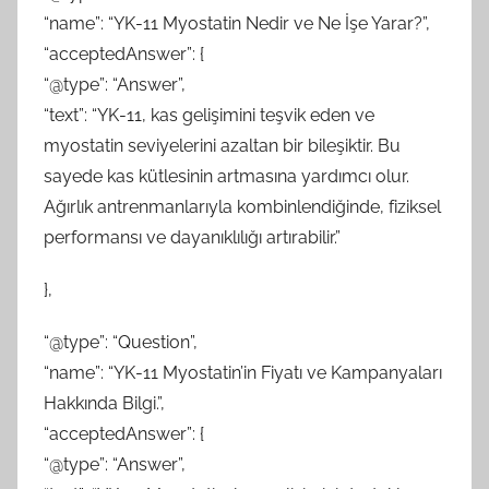
“name”: “YK-11 Myostatin Nedir ve Ne İşe Yarar?”,
“acceptedAnswer”: {
“@type”: “Answer”,
“text”: “YK-11, kas gelişimini teşvik eden ve
myostatin seviyelerini azaltan bir bileşiktir. Bu
sayede kas kütlesinin artmasına yardımcı olur.
Ağırlık antrenmanlarıyla kombinlendiğinde, fiziksel
performansı ve dayanıklılığı artırabilir.”
},
“@type”: “Question”,
“name”: “YK-11 Myostatin’in Fiyatı ve Kampanyaları
Hakkında Bilgi.”,
“acceptedAnswer”: {
“@type”: “Answer”,