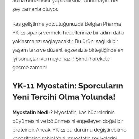
adına denemeler yapabilirsiniz. Unutmayın, her
şey zamanla oluyor.
Kas geliştirme yolculuğunuzda Belgian Pharma
YK-11 siparişi vermek, hedeflerinize bir adım daha
yaklaşmanızı sağlayacaktır. Bu ürün, sağlıklı bir
yaşam tarzı ve düzenli egzersizle birleştiğinde en
iyi sonuçları vermeye hazır! Şimdi harekete
geçme zamanı!
YK-11 Myostatin: Sporcuların
Yeni Tercihi Olma Yolunda!
Myostatin Nedir?
Myostatin, kas hücrelerinin
büyümesini ve bölünmesini engelleyen doğal bir
proteindir. Ancak, YK-11 bu durumu değiştirebilme
kapasitesine sahip! Yani, myostatin seviyelerini