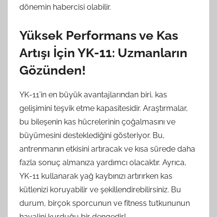
dönemin habercisi olabilir.
Yüksek Performans ve Kas
Artışı İçin YK-11: Uzmanların
Gözünden!
YK-11’in en büyük avantajlarından biri, kas
gelişimini teşvik etme kapasitesidir. Araştırmalar,
bu bileşenin kas hücrelerinin çoğalmasını ve
büyümesini desteklediğini gösteriyor. Bu,
antrenmanın etkisini artıracak ve kısa sürede daha
fazla sonuç almanıza yardımcı olacaktır. Ayrıca,
YK-11 kullanarak yağ kaybınızı artırırken kas
kütlenizi koruyabilir ve şekillendirebilirsiniz. Bu
durum, birçok sporcunun ve fitness tutkununun
hayalini kurduğu bir dengedir!