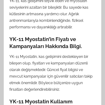
YK-11, kas gelişimini teşvik eden ve myostatin
seviyelerini azaltan bir bileşiktir. Bu sayede kas
kütlesinin artmasına yardımcı olur. Ağırlık
antrenmanlarıyla kombinlendiğinde, fiziksel
performansı ve dayanıklılığı artırabilir.
YK-11 Myostatin’in Fiyatı ve
Kampanyaları Hakkında Bilgi.
YK-11 Myostatin, kas gelişimini destekleyen bir
bileşen olup, fiyatları ve kampanyaları düzenli
olarak değişmektedir. Güncel fiyat bilgisi ve
mevcut kampanyalar için güvenilir satıcıları takip
etmek önemlidir. Böylece bütçenize uygun
fırsatları değerlendirebilirsiniz.
YK-11 Myostatin Kullanım