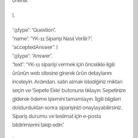
önerilir.”
},
“@type”: “Question”,
“name”: “YK-11 Siparişi Nasıl Verilir?”,
“acceptedAnswer”: {
“@type”: “Answer”,
“text”: “YK-11 siparişi vermek için öncelikle ilgili
ürünün web sitesine girerek ürün detaylarını
inceleyin. Ardından, satın almak istediğiniz miktarı
seçin ve ‘Sepete Ekle’ butonuna tıklayın. Sepetinize
giderek ödeme işlemini tamamlayın. İlgili bilgileri
doldurduktan sonra siparişinizi onaylayabilirsiniz.
Sipariş durumu ve teslimat için e-posta
bildirimlerini takip edin.”