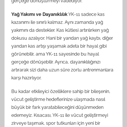
gerçeğe dönüştürmeyi vadediyor.
Yağ Yakımı ve Dayanıklılık
YK-11 sadece kas
kazanımı ile sınırlı kalmaz. Aynı zamanda yağ
yakımını da destekler. Kas kütlesi artırılırken yağ
dokusu azalıyor. Hani bir yandan yağ kaybı, diğer
yandan kas artışı yaşamak adeta bir hayal gibi
görünebilir, ama YK-11 sayesinde bu hayal
gerçeğe dönüşebilir. Ayrıca, dayanıklılığınızı
artırarak sizi daha uzun süre zorlu antrenmanlara
karşı hazırlıyor.
Bu kadar etkileyici özelliklere sahip bir bileşenin,
vücut geliştirme hedeflerinize ulaşmada nasıl
büyük bir fark yaratabileceğini düşünmeden
edemeyiz. Kısacası, YK-11 ile vücut geliştirmeyi
zirveye taşımak, spor tutkunları için yeni bir