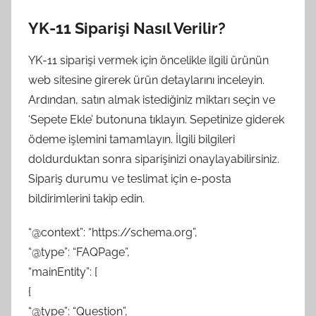
YK-11 Siparişi Nasıl Verilir?
YK-11 siparişi vermek için öncelikle ilgili ürünün
web sitesine girerek ürün detaylarını inceleyin.
Ardından, satın almak istediğiniz miktarı seçin ve
‘Sepete Ekle’ butonuna tıklayın. Sepetinize giderek
ödeme işlemini tamamlayın. İlgili bilgileri
doldurduktan sonra siparişinizi onaylayabilirsiniz.
Sipariş durumu ve teslimat için e-posta
bildirimlerini takip edin.
“@context”: “https://schema.org”,
“@type”: “FAQPage”,
“mainEntity”: [
{
“@type”: “Question”,