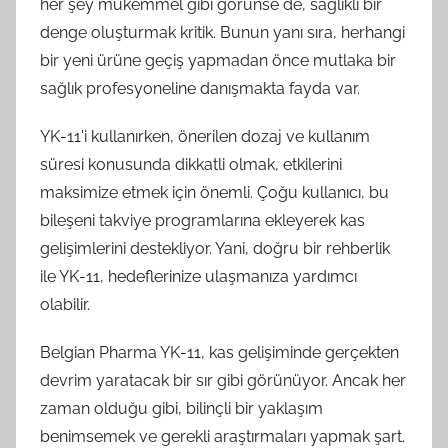
her şey mükemmel gibi görünse de, sağlıklı bir
denge oluşturmak kritik. Bunun yanı sıra, herhangi
bir yeni ürüne geçiş yapmadan önce mutlaka bir
sağlık profesyoneline danışmakta fayda var.
YK-11'i kullanırken, önerilen dozaj ve kullanım
süresi konusunda dikkatli olmak, etkilerini
maksimize etmek için önemli. Çoğu kullanıcı, bu
bileşeni takviye programlarına ekleyerek kas
gelişimlerini destekliyor. Yani, doğru bir rehberlik
ile YK-11, hedeflerinize ulaşmanıza yardımcı
olabilir.
Belgian Pharma YK-11, kas gelişiminde gerçekten
devrim yaratacak bir sır gibi görünüyor. Ancak her
zaman olduğu gibi, bilinçli bir yaklaşım
benimsemek ve gerekli araştırmaları yapmak şart.