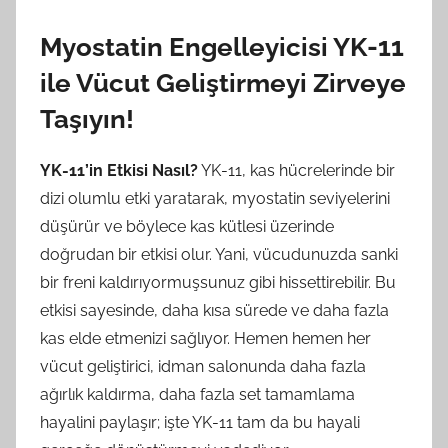
Myostatin Engelleyicisi YK-11
ile Vücut Geliştirmeyi Zirveye
Taşıyın!
YK-11’in Etkisi Nasıl?
YK-11, kas hücrelerinde bir
dizi olumlu etki yaratarak, myostatin seviyelerini
düşürür ve böylece kas kütlesi üzerinde
doğrudan bir etkisi olur. Yani, vücudunuzda sanki
bir freni kaldırıyormuşsunuz gibi hissettirebilir. Bu
etkisi sayesinde, daha kısa sürede ve daha fazla
kas elde etmenizi sağlıyor. Hemen hemen her
vücut geliştirici, idman salonunda daha fazla
ağırlık kaldırma, daha fazla set tamamlama
hayalini paylaşır; işte YK-11 tam da bu hayali