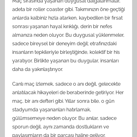
Maç sırasında yaşanan duygusal dalgalanmalar,
adeta bir roller coaster gibi. Takımınızın öne geçtiği
anlarda kalbiniz hızla atarken, kaybedilen bir fırsat
sonrası yaşanan hayal kırıklığı, derin bir nefes
almanıza neden oluyor. Bu duygusal yüklenmeler,
sadece bireysel bir deneyim değil; etrafınızdaki
insanların tepkileriyle birleştiğinde, kolektif bir his
yaratıyor. Birlikte yaşanan bu duygular, insanları
daha da yakınlaştırıyor.
Canlı maç izlemek, sadece o anı değil, gelecekte
anlatılacak hikayeleri de beraberinde getiriyor. Her
maç, bir anı defteri gibi. Yıllar sonra bile, o gün
stadyumda yaşananları hatırlamak,
gülümsemeye neden oluyor. Bu anılar, sadece
sporun değil, aynı zamanda dostlukların ve
paylaşımların da bir parçası haline geliyor.