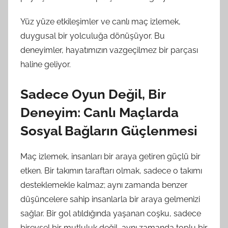
Yüz yüze etkileşimler ve canlı maç izlemek,
duygusal bir yolculuğa dönüşüyor. Bu
deneyimler, hayatımızın vazgeçilmez bir parçası
haline geliyor.
Sadece Oyun Değil, Bir
Deneyim: Canlı Maçlarda
Sosyal Bağların Güçlenmesi
Maç izlemek, insanları bir araya getiren güçlü bir
etken. Bir takımın taraftarı olmak, sadece o takımı
desteklemekle kalmaz; aynı zamanda benzer
düşüncelere sahip insanlarla bir araya gelmenizi
sağlar. Bir gol atıldığında yaşanan coşku, sadece
bireysel bir mutluluk değil, aynı zamanda toplu bir