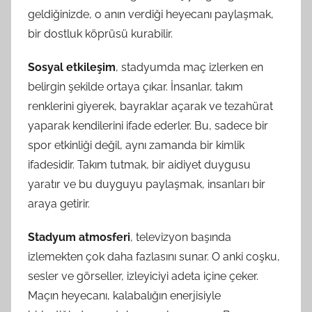
geldiğinizde, o anın verdiği heyecanı paylaşmak,
bir dostluk köprüsü kurabilir.
Sosyal etkileşim
, stadyumda maç izlerken en
belirgin şekilde ortaya çıkar. İnsanlar, takım
renklerini giyerek, bayraklar açarak ve tezahürat
yaparak kendilerini ifade ederler. Bu, sadece bir
spor etkinliği değil, aynı zamanda bir kimlik
ifadesidir. Takım tutmak, bir aidiyet duygusu
yaratır ve bu duyguyu paylaşmak, insanları bir
araya getirir.
Stadyum atmosferi
, televizyon başında
izlemekten çok daha fazlasını sunar. O anki coşku,
sesler ve görseller, izleyiciyi adeta içine çeker.
Maçın heyecanı, kalabalığın enerjisiyle