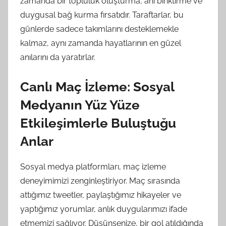
zamanda bir topluluk oluşturma, anı biriktirme ve
duygusal bağ kurma fırsatıdır. Taraftarlar, bu
günlerde sadece takımlarını desteklemekle
kalmaz, aynı zamanda hayatlarının en güzel
anılarını da yaratırlar.
Canlı Maç İzleme: Sosyal
Medyanın Yüz Yüze
Etkileşimlerle Buluştuğu
Anlar
Sosyal medya platformları, maç izleme
deneyimimizi zenginleştiriyor. Maç sırasında
attığımız tweetler, paylaştığımız hikayeler ve
yaptığımız yorumlar, anlık duygularımızı ifade
etmemizi sağlıyor. Düşünsenize, bir gol atıldığında