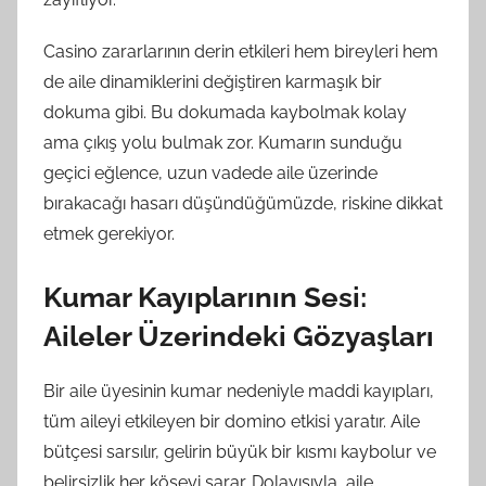
Casino zararlarının derin etkileri hem bireyleri hem
de aile dinamiklerini değiştiren karmaşık bir
dokuma gibi. Bu dokumada kaybolmak kolay
ama çıkış yolu bulmak zor. Kumarın sunduğu
geçici eğlence, uzun vadede aile üzerinde
bırakacağı hasarı düşündüğümüzde, riskine dikkat
etmek gerekiyor.
Kumar Kayıplarının Sesi:
Aileler Üzerindeki Gözyaşları
Bir aile üyesinin kumar nedeniyle maddi kayıpları,
tüm aileyi etkileyen bir domino etkisi yaratır. Aile
bütçesi sarsılır, gelirin büyük bir kısmı kaybolur ve
belirsizlik her köşeyi sarar. Dolayısıyla, aile