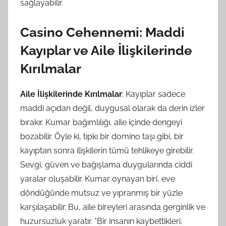
sağlayabilir.
Casino Cehennemi: Maddi
Kayıplar ve Aile İlişkilerinde
Kırılmalar
Aile İlişkilerinde Kırılmalar
: Kayıplar sadece
maddi açıdan değil, duygusal olarak da derin izler
bırakır. Kumar bağımlılığı, aile içinde dengeyi
bozabilir. Öyle ki, tıpkı bir domino taşı gibi, bir
kayıptan sonra ilişkilerin tümü tehlikeye girebilir.
Sevgi, güven ve bağışlama duygularında ciddi
yaralar oluşabilir. Kumar oynayan biri, eve
döndüğünde mutsuz ve yıpranmış bir yüzle
karşılaşabilir. Bu, aile bireyleri arasında gerginlik ve
huzursuzluk yaratır. “Bir insanın kaybettikleri,