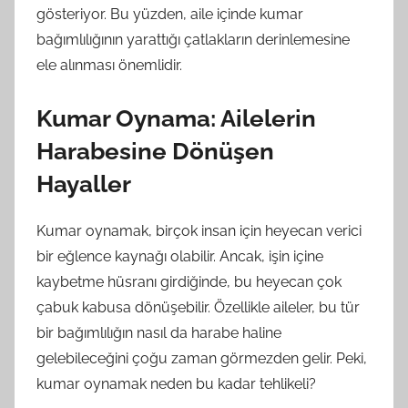
gösteriyor. Bu yüzden, aile içinde kumar
bağımlılığının yarattığı çatlakların derinlemesine
ele alınması önemlidir.
Kumar Oynama: Ailelerin
Harabesine Dönüşen
Hayaller
Kumar oynamak, birçok insan için heyecan verici
bir eğlence kaynağı olabilir. Ancak, işin içine
kaybetme hüsranı girdiğinde, bu heyecan çok
çabuk kabusa dönüşebilir. Özellikle aileler, bu tür
bir bağımlılığın nasıl da harabe haline
gelebileceğini çoğu zaman görmezden gelir. Peki,
kumar oynamak neden bu kadar tehlikeli?