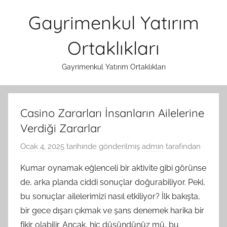
İçeriğe
Gayrimenkul Yatırım
atla
Ortaklıkları
Gayrimenkul Yatırım Ortaklıkları
Casino Zararları İnsanların Ailelerine
Verdiği Zararlar
Ocak 4, 2025
tarihinde gönderilmiş
admin
tarafından
Kumar oynamak eğlenceli bir aktivite gibi görünse
de, arka planda ciddi sonuçlar doğurabiliyor. Peki,
bu sonuçlar ailelerimizi nasıl etkiliyor? İlk bakışta,
bir gece dışarı çıkmak ve şans denemek harika bir
fikir olabilir. Ancak, hiç düşündünüz mü, bu