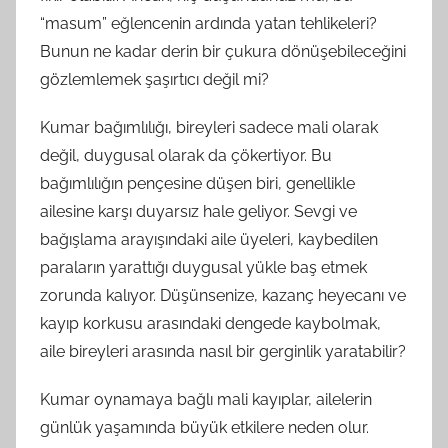
“masum” eğlencenin ardında yatan tehlikeleri?
Bunun ne kadar derin bir çukura dönüşebileceğini
gözlemlemek şaşırtıcı değil mi?
Kumar bağımlılığı, bireyleri sadece mali olarak
değil, duygusal olarak da çökertiyor. Bu
bağımlılığın pençesine düşen biri, genellikle
ailesine karşı duyarsız hale geliyor. Sevgi ve
bağışlama arayışındaki aile üyeleri, kaybedilen
paraların yarattığı duygusal yükle baş etmek
zorunda kalıyor. Düşünsenize, kazanç heyecanı ve
kayıp korkusu arasındaki dengede kaybolmak,
aile bireyleri arasında nasıl bir gerginlik yaratabilir?
Kumar oynamaya bağlı mali kayıplar, ailelerin
günlük yaşamında büyük etkilere neden olur.