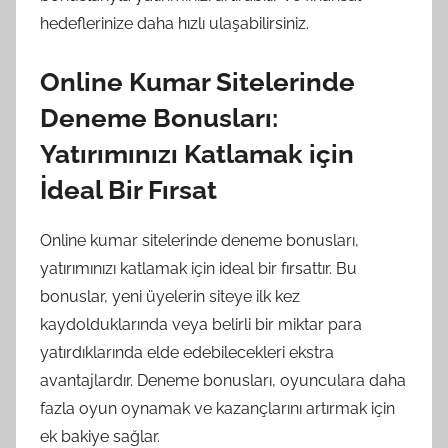
hedeflerinize daha hızlı ulaşabilirsiniz.
Online Kumar Sitelerinde
Deneme Bonusları:
Yatırımınızı Katlamak için
İdeal Bir Fırsat
Online kumar sitelerinde deneme bonusları,
yatırımınızı katlamak için ideal bir fırsattır. Bu
bonuslar, yeni üyelerin siteye ilk kez
kaydolduklarında veya belirli bir miktar para
yatırdıklarında elde edebilecekleri ekstra
avantajlardır. Deneme bonusları, oyunculara daha
fazla oyun oynamak ve kazançlarını artırmak için
ek bakiye sağlar.