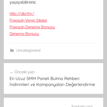
yaşayabilirsiniz.
http://dbr.fm/
Freespin Veren Siteler
Freespin Deneme Bonusu
Deneme Bonusu
Uncategorized
Yazı
Önceki yazı
gezinmesi
En Ucuz SMM Paneli Bulma Rehberi
İndirimleri ve Kampanyaları Değerlendirme
Sonraki yazı