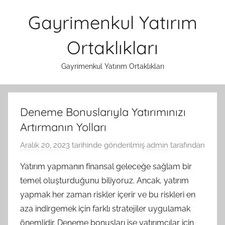
İçeriğe
Gayrimenkul Yatırım
atla
Ortaklıkları
Gayrimenkul Yatırım Ortaklıkları
Deneme Bonuslarıyla Yatırımınızı
Artırmanın Yolları
Aralık 20, 2023
tarihinde gönderilmiş
admin
tarafından
Yatırım yapmanın finansal geleceğe sağlam bir
temel oluşturduğunu biliyoruz. Ancak, yatırım
yapmak her zaman riskler içerir ve bu riskleri en
aza indirgemek için farklı stratejiler uygulamak
önemlidir. Deneme bonusları ise yatırımcılar için