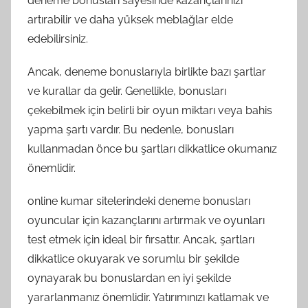
deneme bonusları sayesinde kazançlarınızı
artırabilir ve daha yüksek meblağlar elde
edebilirsiniz.
Ancak, deneme bonuslarıyla birlikte bazı şartlar
ve kurallar da gelir. Genellikle, bonusları
çekebilmek için belirli bir oyun miktarı veya bahis
yapma şartı vardır. Bu nedenle, bonusları
kullanmadan önce bu şartları dikkatlice okumanız
önemlidir.
online kumar sitelerindeki deneme bonusları
oyuncular için kazançlarını artırmak ve oyunları
test etmek için ideal bir fırsattır. Ancak, şartları
dikkatlice okuyarak ve sorumlu bir şekilde
oynayarak bu bonuslardan en iyi şekilde
yararlanmanız önemlidir. Yatırımınızı katlamak ve