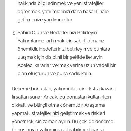
hakkında bilgi edinmek ve yeni stratejiler
öğrenmek, yatırımlarınızı daha başarılı hale
getirmenize yardımcı olur.
Sabırlı Olun ve Hedeflerinizi Belirleyin:
Yatırımlarınızı artırmak için sabırlı olmanız
önemlidir. Hedeflerinizi belirleyin ve bunlara
ulaşmak için disiplinli bir şekilde ilerleyin.
Aceleci kararlar vermek yerine uzun vadeli bir
plan oluşturun ve buna sadık kalın.
Deneme bonusları, yatırımcılar için ekstra kazanç
fırsatları sunar. Ancak, bu bonusları kullanırken
dikkatli ve bilinçli olmak önemlidir. Araştırma
yapmak, stratejilerinizi geliştirmek ve riskleri
yönetmek için zaman ayırın. Bu şekilde deneme
bonuslarıyla yatırımınızı artırabilir ve finansal