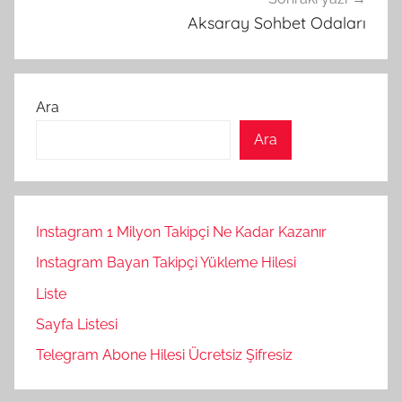
Aksaray Sohbet Odaları
Ara
Ara
Instagram 1 Milyon Takipçi Ne Kadar Kazanır
Instagram Bayan Takipçi Yükleme Hilesi
Liste
Sayfa Listesi
Telegram Abone Hilesi Ücretsiz Şifresiz