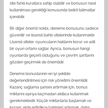
site farklı kurallara sahip olabilir ve bonusun nasıl
kullanılması gerektiği konusunda belirli talimatlar
içerebilir.
Bir diğer önemli nokta, deneme bonusunu sadece
güvenilir ve lisanslı bahis sitelerinde kullanmaktır.
Lisanslı siteler, oyuncuların haklarını korur ve adil
bir oyun ortamı sağlar. Ayrıca, bonusun hangi
oyunlarda geçerli olduğunu ve çevrim şartlarını
gözden geçirmek de önemlidir.
Deneme bonuslarının en iyi şekilde
değerlendirilmesi için risk yönetimi önemlidir.
Kazanç sağlama şansını artırmak için, bonus
miktarını aşırıya kaçmadan akıllıca kullanmak
gerekmektedir. Küçük miktarlarla başlamak ve
kazanç elde edildikçe bahisleri artırmak, daha