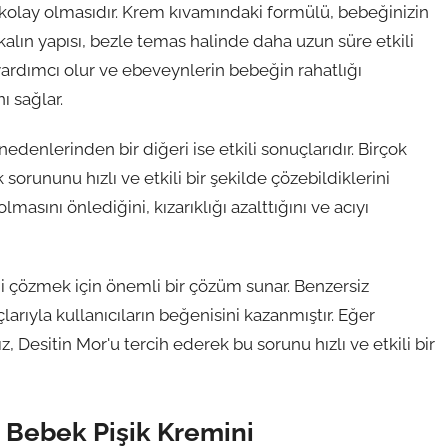
n kolay olmasıdır. Krem kıvamındaki formülü, bebeğinizin
kalın yapısı, bezle temas halinde daha uzun süre etkili
 yardımcı olur ve ebeveynlerin bebeğin rahatlığı
 sağlar.
edenlerinden bir diğeri ise etkili sonuçlarıdır. Birçok
sorununu hızlı ve etkili bir şekilde çözebildiklerini
olmasını önlediğini, kızarıklığı azalttığını ve acıyı
ni çözmek için önemli bir çözüm sunar. Benzersiz
larıyla kullanıcıların beğenisini kazanmıştır. Eğer
, Desitin Mor'u tercih ederek bu sorunu hızlı ve etkili bir
n Bebek Pişik Kremini