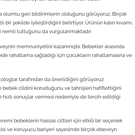
a olumlu geri bildirimlerin olduğunu görüyoruz. Birçok
zlı bir şekilde iyileştirdiğini belirtiyor. Ürünün kalın kıvamı,
ini nemli tuttuğunu da vurgulanmaktadır.
beveynin memnuniyetini kazanmıştır. Bebekler arasında
ede rahatlama sağladığı için çocukların rahatlamasına ve
tologlar tarafından da önerildiğini görüyoruz.
e bebek cildini koruduğunu ve tahrişleri hafiflettiğini
e hızlı sonuçlar vermesi nedeniyle de tercih edildiği
emi bebeklerin hassas ciltleri için etkili bir seçenek
 etkisi ve koruyucu bariyeri sayesinde birçok ebeveyn