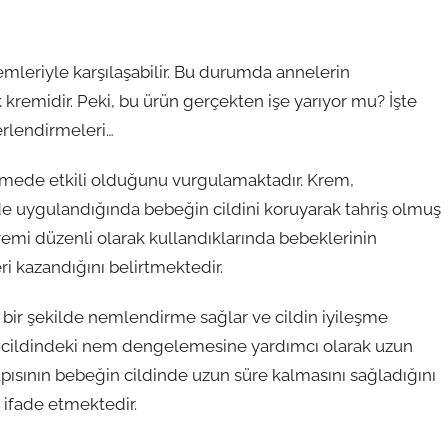
emleriyle karşılaşabilir. Bu durumda annelerin
 kremidir. Peki, bu ürün gerçekten işe yarıyor mu? İşte
erlendirmeleri…
irmede etkili olduğunu vurgulamaktadır. Krem,
de uygulandığında bebeğin cildini koruyarak tahriş olmuş
kremi düzenli olarak kullandıklarında bebeklerinin
eri kazandığını belirtmektedir.
li bir şekilde nemlendirme sağlar ve cildin iyileşme
in cildindeki nem dengelemesine yardımcı olarak uzun
apısının bebeğin cildinde uzun süre kalmasını sağladığını
 ifade etmektedir.