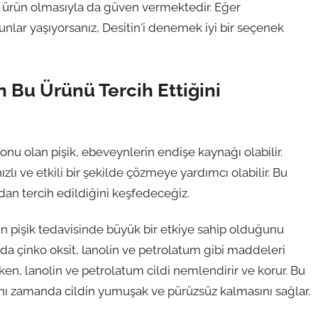
r ürün olmasıyla da güven vermektedir. Eğer
runlar yaşıyorsanız, Desitin'i denemek iyi bir seçenek
n Bu Ürünü Tercih Ettiğini
u olan pişik, ebeveynlerin endişe kaynağı olabilir.
ızlı ve etkili bir şekilde çözmeye yardımcı olabilir. Bu
dan tercih edildiğini keşfedeceğiz.
n pişik tedavisinde büyük bir etkiye sahip olduğunu
ında çinko oksit, lanolin ve petrolatum gibi maddeleri
urken, lanolin ve petrolatum cildi nemlendirir ve korur. Bu
ynı zamanda cildin yumuşak ve pürüzsüz kalmasını sağlar.