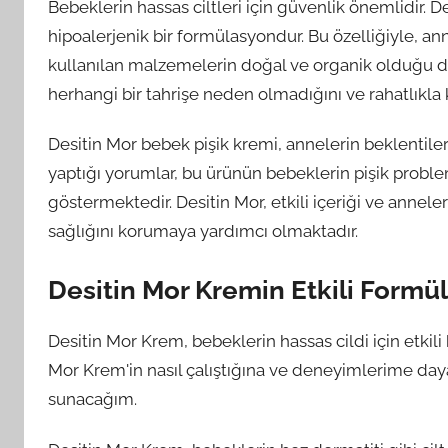
Bebeklerin hassas ciltleri için güvenlik önemlidir. 
hipoalerjenik bir formülasyondur. Bu özelliğiyle, ann
kullanılan malzemelerin doğal ve organik olduğu da 
herhangi bir tahrişe neden olmadığını ve rahatlıkla 
Desitin Mor bebek pişik kremi, annelerin beklentiler
yaptığı yorumlar, bu ürünün bebeklerin pişik probl
göstermektedir. Desitin Mor, etkili içeriği ve annel
sağlığını korumaya yardımcı olmaktadır.
Desitin Mor Kremin Etkili Formü
Desitin Mor Krem, bebeklerin hassas cildi için etkili
Mor Krem'in nasıl çalıştığına ve deneyimlerime daya
sunacağım.