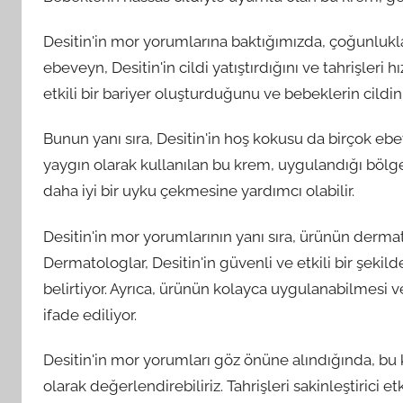
Desitin'in mor yorumlarına baktığımızda, çoğunlukl
ebeveyn, Desitin'in cildi yatıştırdığını ve tahrişleri hı
etkili bir bariyer oluşturduğunu ve bebeklerin cild
Bunun yanı sıra, Desitin'in hoş kokusu da birçok e
yaygın olarak kullanılan bu krem, uygulandığı bölg
daha iyi bir uyku çekmesine yardımcı olabilir.
Desitin'in mor yorumlarının yanı sıra, ürünün derma
Dermatologlar, Desitin'in güvenli ve etkili bir şekild
belirtiyor. Ayrıca, ürünün kolayca uygulanabilmesi v
ifade ediliyor.
Desitin'in mor yorumları göz önüne alındığında, bu kr
olarak değerlendirebiliriz. Tahrişleri sakinleştirici