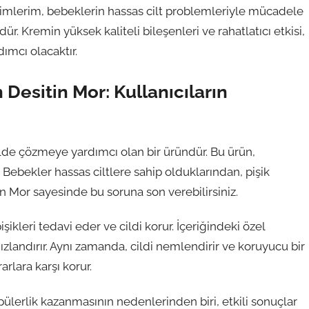
imlerim, bebeklerin hassas cilt problemleriyle mücadele
. Kremin yüksek kaliteli bileşenleri ve rahatlatıcı etkisi,
ımcı olacaktır.
Desitin Mor: Kullanıcıların
kilde çözmeye yardımcı olan bir üründür. Bu ürün,
Bebekler hassas ciltlere sahip olduklarından, pişik
in Mor sayesinde bu soruna son verebilirsiniz.
şikleri tedavi eder ve cildi korur. İçeriğindeki özel
 hızlandırır. Aynı zamanda, cildi nemlendirir ve koruyucu bir
rlara karşı korur.
lerlik kazanmasının nedenlerinden biri, etkili sonuçlar