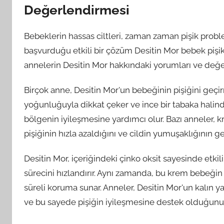
Değerlendirmesi
Bebeklerin hassas ciltleri, zaman zaman pişik probl
başvurduğu etkili bir çözüm Desitin Mor bebek pişik
annelerin Desitin Mor hakkındaki yorumları ve değ
Birçok anne, Desitin Mor'un bebeğinin pişiğini geç
yoğunluğuyla dikkat çeker ve ince bir tabaka halin
bölgenin iyileşmesine yardımcı olur. Bazı anneler, 
pişiğinin hızla azaldığını ve cildin yumuşaklığının g
Desitin Mor, içeriğindeki çinko oksit sayesinde etki
sürecini hızlandırır. Aynı zamanda, bu krem bebeğ
süreli koruma sunar. Anneler, Desitin Mor'un kalın y
ve bu sayede pişiğin iyileşmesine destek olduğunu