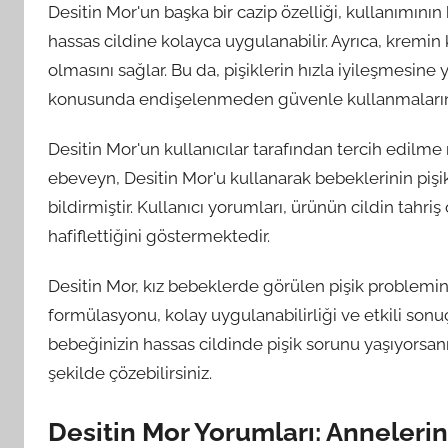
Desitin Mor'un başka bir cazip özelliği, kullanımını
hassas cildine kolayca uygulanabilir. Ayrıca, kremin 
olmasını sağlar. Bu da, pişiklerin hızla iyileşmesine
konusunda endişelenmeden güvenle kullanmalarını
Desitin Mor'un kullanıcılar tarafından tercih edilme n
ebeveyn, Desitin Mor'u kullanarak bebeklerinin pişik 
bildirmiştir. Kullanıcı yorumları, ürünün cildin tahriş 
hafiflettiğini göstermektedir.
Desitin Mor, kız bebeklerde görülen pişik problemi
formülasyonu, kolay uygulanabilirliği ve etkili sonuç
bebeğinizin hassas cildinde pişik sorunu yaşıyorsanız
şekilde çözebilirsiniz.
Desitin Mor Yorumları: Anneleri