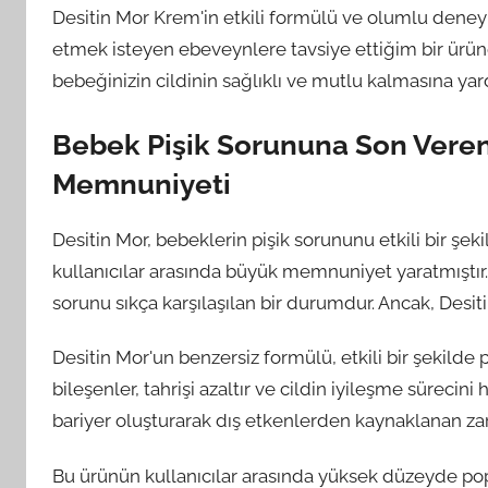
Desitin Mor Krem'in etkili formülü ve olumlu deney
etmek isteyen ebeveynlere tavsiye ettiğim bir üründür
bebeğinizin cildinin sağlıklı ve mutlu kalmasına yard
Bebek Pişik Sorununa Son Veren 
Memnuniyeti
Desitin Mor, bebeklerin pişik sorununu etkili bir şe
kullanıcılar arasında büyük memnuniyet yaratmıştır. 
sorunu sıkça karşılaşılan bir durumdur. Ancak, Desit
Desitin Mor'un benzersiz formülü, etkili bir şekilde pi
bileşenler, tahrişi azaltır ve cildin iyileşme sürecini
bariyer oluşturarak dış etkenlerden kaynaklanan zara
Bu ürünün kullanıcılar arasında yüksek düzeyde popü