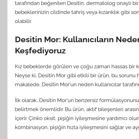
tarafından beğenilen Desitin, dermatolog onaylı bi
bebeklerinizin cildinde tahriş veya kızarıklık gibi so
olabilir.
Desitin Mor: Kullanıcıların Nede
Keşfediyoruz
Kız bebeklerde görülen ve çoğu zaman hassas bir kon
Neyse ki, Desitin Mor gibi etkili bir ürün, bu sorunu h
makalede, Desitin Mor'un neden kullanıcılar tarafın
İlk olarak, Desitin Mor'un benzersiz formülasyonunu
belirtmek önemlidir. Bu ürün, aktif bileşenleri aras
içerir. Çinko oksit, pişiğin iyileşmesine yardımcı ol
kombinasyon, pişiğin hızla iyileşmesini sağlar ve a