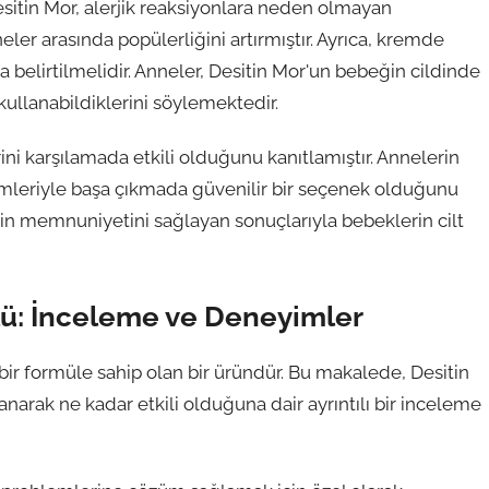
Desitin Mor, alerjik reaksiyonlara neden olmayan
eler arasında popülerliğini artırmıştır. Ayrıca, kremde
belirtilmelidir. Anneler, Desitin Mor'un bebeğin cildinde
kullanabildiklerini söylemektedir.
ini karşılamada etkili olduğunu kanıtlamıştır. Annelerin
emleriyle başa çıkmada güvenilir bir seçenek olduğunu
erin memnuniyetini sağlayan sonuçlarıyla bebeklerin cilt
lü: İnceleme ve Deneyimler
 bir formüle sahip olan bir üründür. Bu makalede, Desitin
narak ne kadar etkili olduğuna dair ayrıntılı bir inceleme