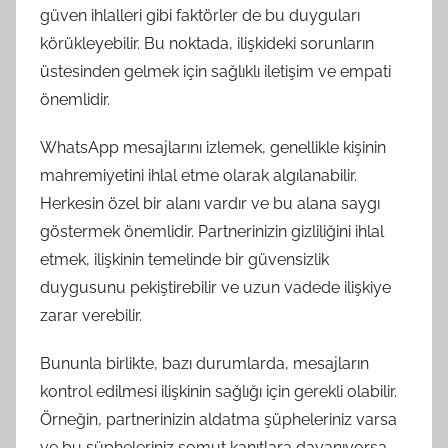
güven ihlalleri gibi faktörler de bu duyguları
körükleyebilir. Bu noktada, ilişkideki sorunların
üstesinden gelmek için sağlıklı iletişim ve empati
önemlidir.
WhatsApp mesajlarını izlemek, genellikle kişinin
mahremiyetini ihlal etme olarak algılanabilir.
Herkesin özel bir alanı vardır ve bu alana saygı
göstermek önemlidir. Partnerinizin gizliliğini ihlal
etmek, ilişkinin temelinde bir güvensizlik
duygusunu pekiştirebilir ve uzun vadede ilişkiye
zarar verebilir.
Bununla birlikte, bazı durumlarda, mesajların
kontrol edilmesi ilişkinin sağlığı için gerekli olabilir.
Örneğin, partnerinizin aldatma şüpheleriniz varsa
ve bu şüpheleriniz somut kanıtlara dayanıyorsa,