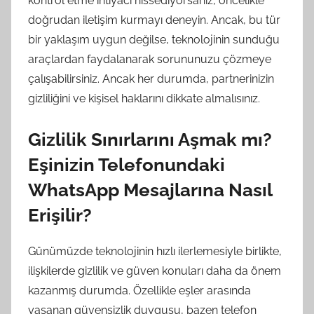
kontrol etme ihtiyacı hissediyorsanız, öncelikle
doğrudan iletişim kurmayı deneyin. Ancak, bu tür
bir yaklaşım uygun değilse, teknolojinin sunduğu
araçlardan faydalanarak sorununuzu çözmeye
çalışabilirsiniz. Ancak her durumda, partnerinizin
gizliliğini ve kişisel haklarını dikkate almalısınız.
Gizlilik Sınırlarını Aşmak mı?
Eşinizin Telefonundaki
WhatsApp Mesajlarına Nasıl
Erişilir?
Günümüzde teknolojinin hızlı ilerlemesiyle birlikte,
ilişkilerde gizlilik ve güven konuları daha da önem
kazanmış durumda. Özellikle eşler arasında
yaşanan güvensizlik duygusu, bazen telefon