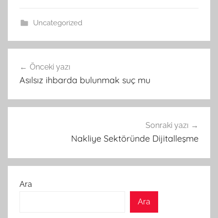
Uncategorized
Yazı
Önceki yazı
gezinmesi
Asılsız ihbarda bulunmak suç mu
Sonraki yazı
Nakliye Sektöründe Dijitalleşme
Ara
Ara