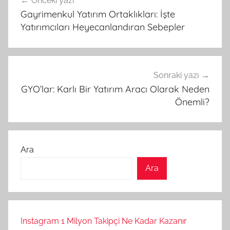
Önceki yazı
gezinmesi
Gayrimenkul Yatırım Ortaklıkları: İşte
Yatırımcıları Heyecanlandıran Sebepler
Sonraki yazı
GYO’lar: Karlı Bir Yatırım Aracı Olarak Neden
Önemli?
Ara
Ara
Instagram 1 Milyon Takipçi Ne Kadar Kazanır