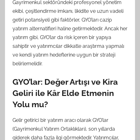
Gayrimenkul sektöründeki profesyonel yönetim
ekibi, çeşitlendirme imkanı, likidite ve uzun vadeli
getiri potansiyeli gibi faktörler, GYO’ları cazip
yatırım alternatifleri haline getirmektedir. Ancak her
yatırım gibi, GYO’lar da risk içeren bir yapıya
sahiptir ve yatırımcılar dikkatle araştırma yapmalı
ve kendi yatırım hedeflerine uygun bir strateji
belirlemelidir.
GYO’lar: Değer Artışı ve Kira
Geliri ile Kâr Elde Etmenin
Yolu mu?
Gelir getirici bir yatırım aracı olarak GYO’lar
(Gayrimenkul Yatırım Ortaklıkları), son yıllarda
giderek daha fazla ilgi görmektedir. Yatırımcılar,