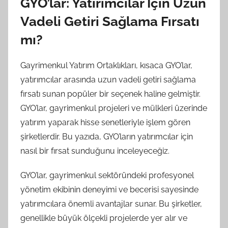
GYO’lar: Yatırımcılar İçin Uzun
Vadeli Getiri Sağlama Fırsatı
mı?
Gayrimenkul Yatırım Ortaklıkları, kısaca GYO’lar,
yatırımcılar arasında uzun vadeli getiri sağlama
fırsatı sunan popüler bir seçenek haline gelmiştir.
GYO’lar, gayrimenkul projeleri ve mülkleri üzerinde
yatırım yaparak hisse senetleriyle işlem gören
şirketlerdir. Bu yazıda, GYO’ların yatırımcılar için
nasıl bir fırsat sunduğunu inceleyeceğiz.
GYO’lar, gayrimenkul sektöründeki profesyonel
yönetim ekibinin deneyimi ve becerisi sayesinde
yatırımcılara önemli avantajlar sunar. Bu şirketler,
genellikle büyük ölçekli projelerde yer alır ve