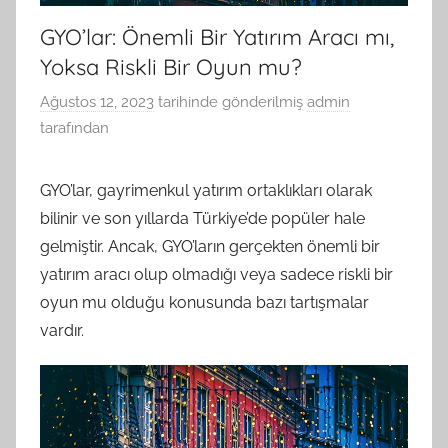
GYO’lar: Önemli Bir Yatırım Aracı mı,
Yoksa Riskli Bir Oyun mu?
Ağustos 12, 2023
tarihinde gönderilmiş
admin
tarafından
GYO’lar, gayrimenkul yatırım ortaklıkları olarak
bilinir ve son yıllarda Türkiye’de popüler hale
gelmiştir. Ancak, GYO’ların gerçekten önemli bir
yatırım aracı olup olmadığı veya sadece riskli bir
oyun mu olduğu konusunda bazı tartışmalar
vardır.