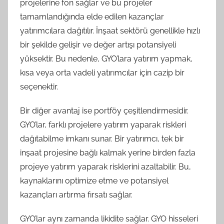
projelerine fon sağlar ve bu projeler
tamamlandığında elde edilen kazançlar
yatırımcılara dağıtılır. İnşaat sektörü genellikle hızlı
bir şekilde gelişir ve değer artışı potansiyeli
yüksektir. Bu nedenle, GYO’lara yatırım yapmak,
kısa veya orta vadeli yatırımcılar için cazip bir
seçenektir.
Bir diğer avantaj ise portföy çeşitlendirmesidir.
GYO’lar, farklı projelere yatırım yaparak riskleri
dağıtabilme imkanı sunar. Bir yatırımcı, tek bir
inşaat projesine bağlı kalmak yerine birden fazla
projeye yatırım yaparak risklerini azaltabilir. Bu,
kaynaklarını optimize etme ve potansiyel
kazançları artırma fırsatı sağlar.
GYO’lar aynı zamanda likidite sağlar. GYO hisseleri