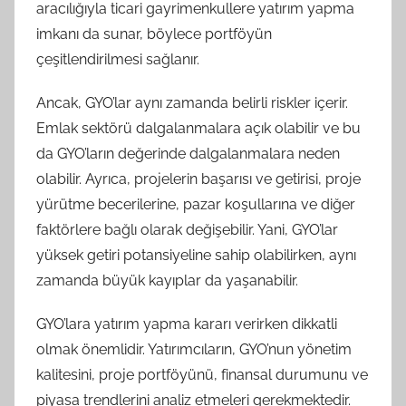
aracılığıyla ticari gayrimenkullere yatırım yapma
imkanı da sunar, böylece portföyün
çeşitlendirilmesi sağlanır.
Ancak, GYO’lar aynı zamanda belirli riskler içerir.
Emlak sektörü dalgalanmalara açık olabilir ve bu
da GYO’ların değerinde dalgalanmalara neden
olabilir. Ayrıca, projelerin başarısı ve getirisi, proje
yürütme becerilerine, pazar koşullarına ve diğer
faktörlere bağlı olarak değişebilir. Yani, GYO’lar
yüksek getiri potansiyeline sahip olabilirken, aynı
zamanda büyük kayıplar da yaşanabilir.
GYO’lara yatırım yapma kararı verirken dikkatli
olmak önemlidir. Yatırımcıların, GYO’nun yönetim
kalitesini, proje portföyünü, finansal durumunu ve
piyasa trendlerini analiz etmeleri gerekmektedir.