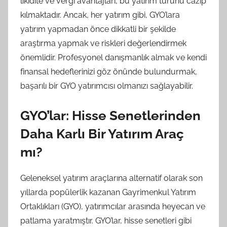
likidite ve vergi avantajları, bu yatırım türünü cazip
kılmaktadır. Ancak, her yatırım gibi, GYO’lara
yatırım yapmadan önce dikkatli bir şekilde
araştırma yapmak ve riskleri değerlendirmek
önemlidir. Profesyonel danışmanlık almak ve kendi
finansal hedeflerinizi göz önünde bulundurmak,
başarılı bir GYO yatırımcısı olmanızı sağlayabilir.
GYO’lar: Hisse Senetlerinden
Daha Karlı Bir Yatırım Araç
mı?
Geleneksel yatırım araçlarına alternatif olarak son
yıllarda popülerlik kazanan Gayrimenkul Yatırım
Ortaklıkları (GYO), yatırımcılar arasında heyecan ve
patlama yaratmıştır. GYO’lar, hisse senetleri gibi