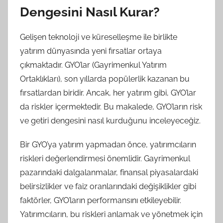
Dengesini Nasıl Kurar?
Gelişen teknoloji ve küreselleşme ile birlikte
yatırım dünyasında yeni fırsatlar ortaya
çıkmaktadır. GYO’lar (Gayrimenkul Yatırım
Ortaklıkları), son yıllarda popülerlik kazanan bu
fırsatlardan biridir. Ancak, her yatırım gibi, GYO’lar
da riskler içermektedir. Bu makalede, GYO’ların risk
ve getiri dengesini nasıl kurduğunu inceleyeceğiz.
Bir GYO’ya yatırım yapmadan önce, yatırımcıların
riskleri değerlendirmesi önemlidir. Gayrimenkul
pazarındaki dalgalanmalar, finansal piyasalardaki
belirsizlikler ve faiz oranlarındaki değişiklikler gibi
faktörler, GYO’ların performansını etkileyebilir.
Yatırımcıların, bu riskleri anlamak ve yönetmek için