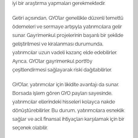
iyi bir araştırma yapmaları gerekmektedir.
Getiri açısından, GYO’lar genellikle düzenli temettü
ödemeleri ve sermaye artışıyla yatırımcılara gelir
sunar. Gayrimenkul projelerinin başarılı bir şekilde
geliştirilmesi ve kiralanması durumunda,
yatırımcılar uzun vadeli kazanç elde edebilirler.
Ayrıca, GYO’lar gayrimenkul portföy
çeşitlendirmesi sağlayarak riski dağıtabilirler.
GYO’lar, yatırımcılar için likidite avantajı da sunar.
Borsada işlem gören GYO payları sayesinde,
yatırımcılar ellerindeki hisseleri kolayca nakde
dönüştürebilirler. Bu durum, yatırımcılara esneklik
sağlar ve acil finansal ihtiyaçları karşılamak için bir
seçenek olabilir.