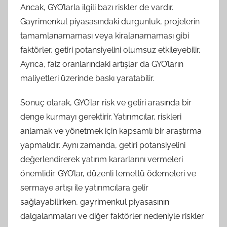
Ancak, GYO’larla ilgili bazı riskler de vardır.
Gayrimenkul piyasasındaki durgunluk, projelerin
tamamlanamaması veya kiralanamaması gibi
faktörler, getiri potansiyelini olumsuz etkileyebilir.
Ayrıca, faiz oranlarındaki artışlar da GYO’ların
maliyetleri üzerinde baskı yaratabilir.
Sonuç olarak, GYO’lar risk ve getiri arasında bir
denge kurmayı gerektirir. Yatırımcılar, riskleri
anlamak ve yönetmek için kapsamlı bir araştırma
yapmalıdır. Aynı zamanda, getiri potansiyelini
değerlendirerek yatırım kararlarını vermeleri
önemlidir. GYO’lar, düzenli temettü ödemeleri ve
sermaye artışı ile yatırımcılara gelir
sağlayabilirken, gayrimenkul piyasasının
dalgalanmaları ve diğer faktörler nedeniyle riskler