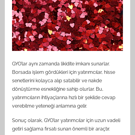
GYO’lar aynı zamanda likidite imkanı sunarlar.
Borsada işlem gördükleri için yatırımcılar, hisse
senetlerini kolayca alıp satabilir ve nakde
dönüştürme esnekliğine sahip olurlar. Bu,
yatırımcıların ihtiyaçlarına hızlı bir şekilde cevap
verebilme yeteneği anlamına gelir.
Sonuç olarak, GYO’lar yatırımcılar için uzun vadeli
getiri sağlama fırsatı sunan önemli bir araçtır.