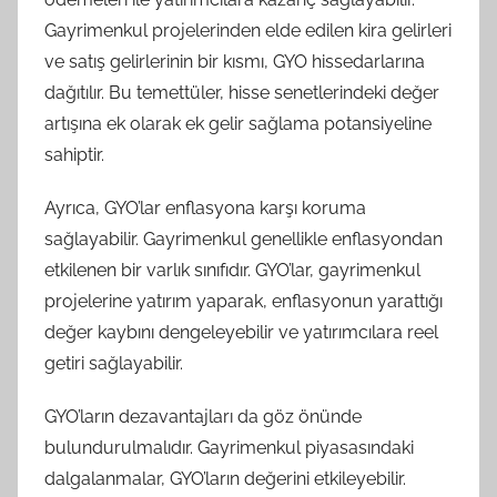
Gayrimenkul projelerinden elde edilen kira gelirleri
ve satış gelirlerinin bir kısmı, GYO hissedarlarına
dağıtılır. Bu temettüler, hisse senetlerindeki değer
artışına ek olarak ek gelir sağlama potansiyeline
sahiptir.
Ayrıca, GYO’lar enflasyona karşı koruma
sağlayabilir. Gayrimenkul genellikle enflasyondan
etkilenen bir varlık sınıfıdır. GYO’lar, gayrimenkul
projelerine yatırım yaparak, enflasyonun yarattığı
değer kaybını dengeleyebilir ve yatırımcılara reel
getiri sağlayabilir.
GYO’ların dezavantajları da göz önünde
bulundurulmalıdır. Gayrimenkul piyasasındaki
dalgalanmalar, GYO’ların değerini etkileyebilir.