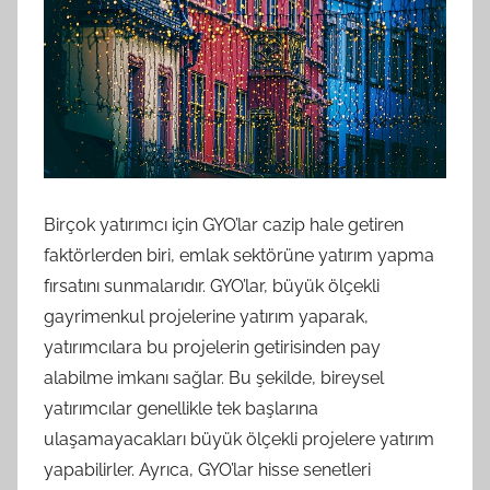
Birçok yatırımcı için GYO’lar cazip hale getiren
faktörlerden biri, emlak sektörüne yatırım yapma
fırsatını sunmalarıdır. GYO’lar, büyük ölçekli
gayrimenkul projelerine yatırım yaparak,
yatırımcılara bu projelerin getirisinden pay
alabilme imkanı sağlar. Bu şekilde, bireysel
yatırımcılar genellikle tek başlarına
ulaşamayacakları büyük ölçekli projelere yatırım
yapabilirler. Ayrıca, GYO’lar hisse senetleri