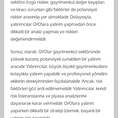
sektöre özgü riskler, gayrimenkul değer kayıpları
ve kiracı sorunları gibi faktörler de potansiyel
riskler arasında yer almaktadır. Dolayısıyla,
yatırımcılar GYO’lara yatırım yapmadan önce
dikkatli bir analiz yapmalı ve riskleri
değerlendirmelidir.
Sonuç olarak, GYO’lar gayrimenkul sektöründe
yüksek kazanç potansiyeli sunabilen bir yatırım
aracıdır. Yatırımcılar, büyük ölçekli gayrimenkullere
kolaylıkla yatırım yapabilir ve profesyonel yönetim
ekibinin deneyiminden faydalanabilir. Ancak, risk
faktörleri göz ardı edilmemelidir. Yatırımcılar, kendi
risk toleranslarına ve piyasa analizlerine
dayanarak karar vermelidir. GYO’lara yatırım
yaparken dikkatli bir strateji izlemek, başarılı bir