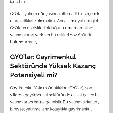
içerebilir.
GYO’lar, yatırım dünyasında alternatif bir seçenek
olarak dikkate alınmalıdır. Ancak, her yatırım gibi,
GYO’ların da riskleri olduğunu unutmamalı ve
yatırım kararı verirken bu riskleri göz önünde
bulundurmalıyız.
GYO’lar: Gayrimenkul
Sektöründe Yüksek Kazanç
Potansiyeli mi?
Gayrimenkul Yatırım Ortaklıkları (GYO’lar), son
yıllarda gayrimenkul sektöründe dikkat çeken bir
yatırım aracı haline gelmiştir. Bu yatırım şirketleri,
bireysel yatırımcıların kolaylıkla gayrimenkul