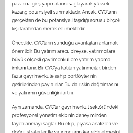
pazarına giriş yapmalarını sağlayarak yüksek
kazanç potansiyeli sunmaktadır. Ancak, GYO’ların
gerçekten de bu potansiyeli taşıdığı sorusu birçok
kişi tarafından merak edilmektedir.
Öncelikle, GYO’ların sunduğu avantajları anlamak
önemlidir. Bu yatırım aracı, bireysel yatırımcılara
büyük ölçekli gayrimenkullere yatırım yapma
imkanı tanır. Bir GYO’ya katılan yatırımcılar, birden
fazla gayrimenkule sahip portföylerinin
getirilerinden pay alırlar. Bu da riskin dağıtılmasını
ve yatırımın güvenliğini artırır.
Aynı zamanda, GYO’lar gayrimenkul sektöründeki
profesyonel yönetim ekibinin deneyiminden
faydalanmayı sağlar. Bu ekip, piyasa analizleri ve
doğru stratejiler ile yatırımcıların kar elde etmesini