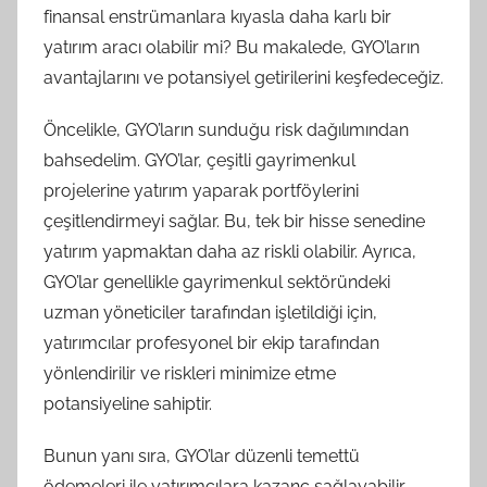
finansal enstrümanlara kıyasla daha karlı bir
yatırım aracı olabilir mi? Bu makalede, GYO’ların
avantajlarını ve potansiyel getirilerini keşfedeceğiz.
Öncelikle, GYO’ların sunduğu risk dağılımından
bahsedelim. GYO’lar, çeşitli gayrimenkul
projelerine yatırım yaparak portföylerini
çeşitlendirmeyi sağlar. Bu, tek bir hisse senedine
yatırım yapmaktan daha az riskli olabilir. Ayrıca,
GYO’lar genellikle gayrimenkul sektöründeki
uzman yöneticiler tarafından işletildiği için,
yatırımcılar profesyonel bir ekip tarafından
yönlendirilir ve riskleri minimize etme
potansiyeline sahiptir.
Bunun yanı sıra, GYO’lar düzenli temettü
ödemeleri ile yatırımcılara kazanç sağlayabilir.