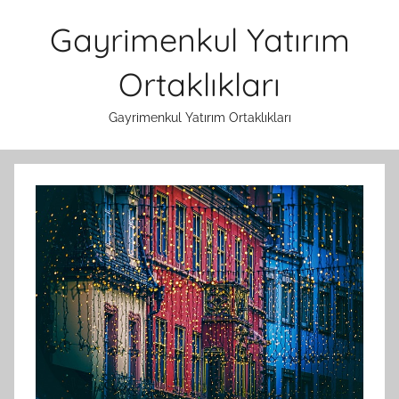
İçeriğe
Gayrimenkul Yatırım
atla
Ortaklıkları
Gayrimenkul Yatırım Ortaklıkları