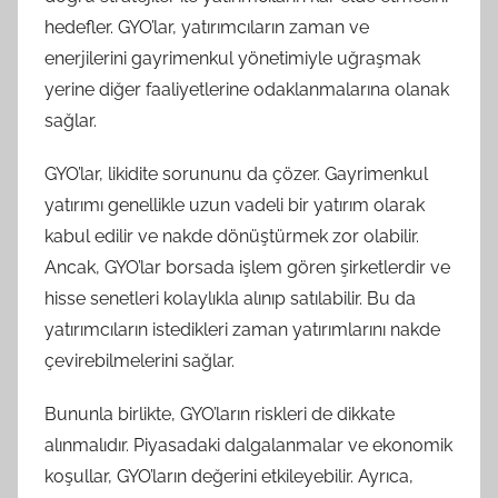
hedefler. GYO’lar, yatırımcıların zaman ve
enerjilerini gayrimenkul yönetimiyle uğraşmak
yerine diğer faaliyetlerine odaklanmalarına olanak
sağlar.
GYO’lar, likidite sorununu da çözer. Gayrimenkul
yatırımı genellikle uzun vadeli bir yatırım olarak
kabul edilir ve nakde dönüştürmek zor olabilir.
Ancak, GYO’lar borsada işlem gören şirketlerdir ve
hisse senetleri kolaylıkla alınıp satılabilir. Bu da
yatırımcıların istedikleri zaman yatırımlarını nakde
çevirebilmelerini sağlar.
Bununla birlikte, GYO’ların riskleri de dikkate
alınmalıdır. Piyasadaki dalgalanmalar ve ekonomik
koşullar, GYO’ların değerini etkileyebilir. Ayrıca,