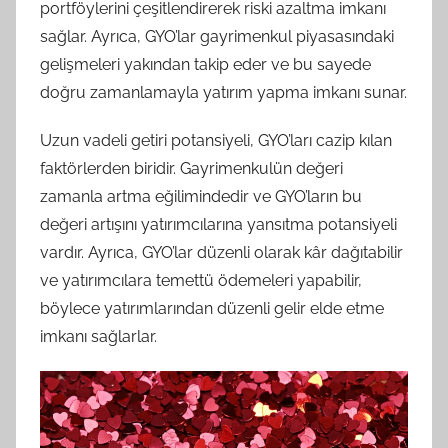
portföylerini çeşitlendirerek riski azaltma imkanı
sağlar. Ayrıca, GYO’lar gayrimenkul piyasasındaki
gelişmeleri yakından takip eder ve bu sayede
doğru zamanlamayla yatırım yapma imkanı sunar.
Uzun vadeli getiri potansiyeli, GYO’ları cazip kılan
faktörlerden biridir. Gayrimenkulün değeri
zamanla artma eğilimindedir ve GYO’ların bu
değeri artışını yatırımcılarına yansıtma potansiyeli
vardır. Ayrıca, GYO’lar düzenli olarak kâr dağıtabilir
ve yatırımcılara temettü ödemeleri yapabilir,
böylece yatırımlarından düzenli gelir elde etme
imkanı sağlarlar.