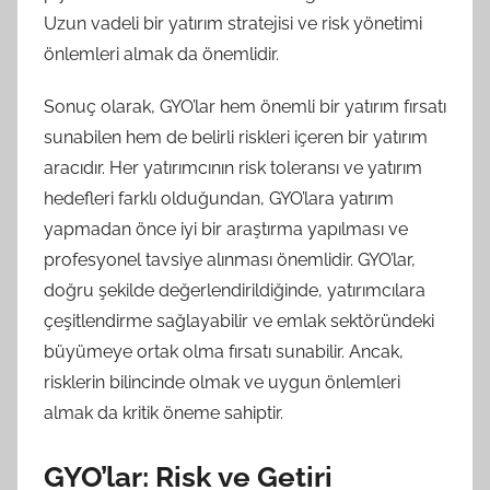
Uzun vadeli bir yatırım stratejisi ve risk yönetimi
önlemleri almak da önemlidir.
Sonuç olarak, GYO’lar hem önemli bir yatırım fırsatı
sunabilen hem de belirli riskleri içeren bir yatırım
aracıdır. Her yatırımcının risk toleransı ve yatırım
hedefleri farklı olduğundan, GYO’lara yatırım
yapmadan önce iyi bir araştırma yapılması ve
profesyonel tavsiye alınması önemlidir. GYO’lar,
doğru şekilde değerlendirildiğinde, yatırımcılara
çeşitlendirme sağlayabilir ve emlak sektöründeki
büyümeye ortak olma fırsatı sunabilir. Ancak,
risklerin bilincinde olmak ve uygun önlemleri
almak da kritik öneme sahiptir.
GYO’lar: Risk ve Getiri