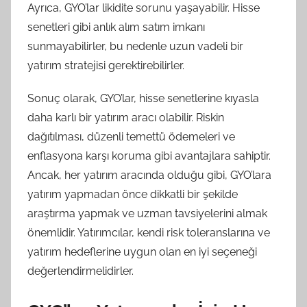
Ayrıca, GYO’lar likidite sorunu yaşayabilir. Hisse
senetleri gibi anlık alım satım imkanı
sunmayabilirler, bu nedenle uzun vadeli bir
yatırım stratejisi gerektirebilirler.
Sonuç olarak, GYO’lar, hisse senetlerine kıyasla
daha karlı bir yatırım aracı olabilir. Riskin
dağıtılması, düzenli temettü ödemeleri ve
enflasyona karşı koruma gibi avantajlara sahiptir.
Ancak, her yatırım aracında olduğu gibi, GYO’lara
yatırım yapmadan önce dikkatli bir şekilde
araştırma yapmak ve uzman tavsiyelerini almak
önemlidir. Yatırımcılar, kendi risk toleranslarına ve
yatırım hedeflerine uygun olan en iyi seçeneği
değerlendirmelidirler.