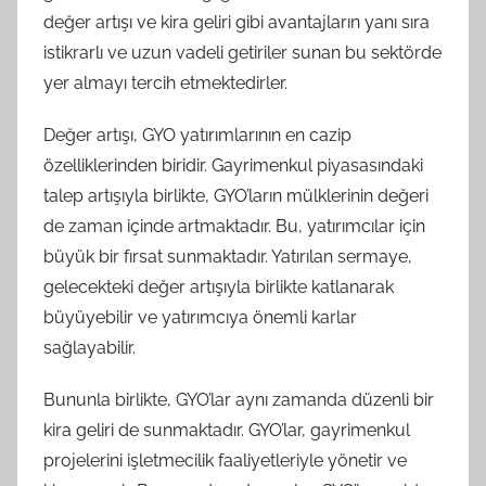
değer artışı ve kira geliri gibi avantajların yanı sıra
istikrarlı ve uzun vadeli getiriler sunan bu sektörde
yer almayı tercih etmektedirler.
Değer artışı, GYO yatırımlarının en cazip
özelliklerinden biridir. Gayrimenkul piyasasındaki
talep artışıyla birlikte, GYO’ların mülklerinin değeri
de zaman içinde artmaktadır. Bu, yatırımcılar için
büyük bir fırsat sunmaktadır. Yatırılan sermaye,
gelecekteki değer artışıyla birlikte katlanarak
büyüyebilir ve yatırımcıya önemli karlar
sağlayabilir.
Bununla birlikte, GYO’lar aynı zamanda düzenli bir
kira geliri de sunmaktadır. GYO’lar, gayrimenkul
projelerini işletmecilik faaliyetleriyle yönetir ve