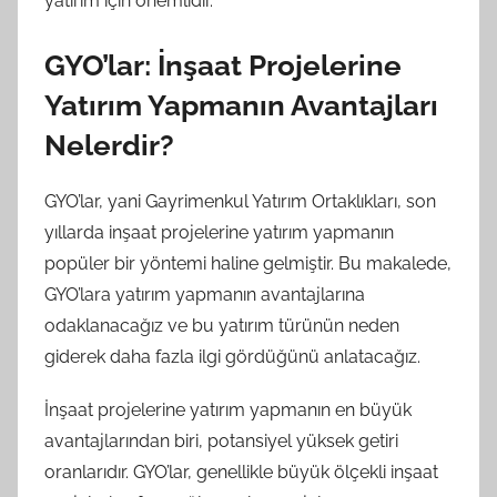
yatırım için önemlidir.
GYO’lar: İnşaat Projelerine
Yatırım Yapmanın Avantajları
Nelerdir?
GYO’lar, yani Gayrimenkul Yatırım Ortaklıkları, son
yıllarda inşaat projelerine yatırım yapmanın
popüler bir yöntemi haline gelmiştir. Bu makalede,
GYO’lara yatırım yapmanın avantajlarına
odaklanacağız ve bu yatırım türünün neden
giderek daha fazla ilgi gördüğünü anlatacağız.
İnşaat projelerine yatırım yapmanın en büyük
avantajlarından biri, potansiyel yüksek getiri
oranlarıdır. GYO’lar, genellikle büyük ölçekli inşaat