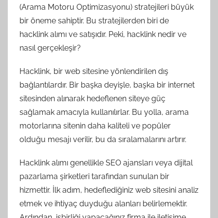
(Arama Motoru Optimizasyonu) stratejileri büyük
bir öneme sahiptir. Bu stratejilerden biri de
hacklink alımı ve satışıdır. Peki, hacklink nedir ve
nasıl gerçekleşir?
Hacklink, bir web sitesine yönlendirilen dış
bağlantılardır. Bir başka deyişle, başka bir internet
sitesinden alınarak hedeflenen siteye güç
sağlamak amacıyla kullanılırlar. Bu yolla, arama
motorlarına sitenin daha kaliteli ve popüler
olduğu mesajı verilir, bu da sıralamalarını artırır.
Hacklink alımı genellikle SEO ajansları veya dijital
pazarlama şirketleri tarafından sunulan bir
hizmettir. İlk adım, hedeflediğiniz web sitesini analiz
etmek ve ihtiyaç duyduğu alanları belirlemektir.
Ardından, işbirliği yapacağınız firma ile iletişime