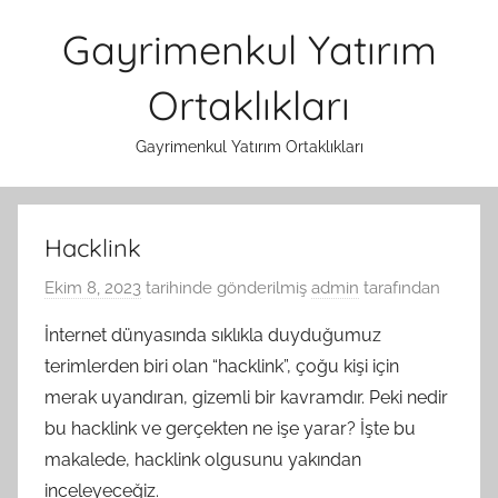
İçeriğe
Gayrimenkul Yatırım
atla
Ortaklıkları
Gayrimenkul Yatırım Ortaklıkları
Hacklink
Ekim 8, 2023
tarihinde gönderilmiş
admin
tarafından
İnternet dünyasında sıklıkla duyduğumuz
terimlerden biri olan “hacklink”, çoğu kişi için
merak uyandıran, gizemli bir kavramdır. Peki nedir
bu hacklink ve gerçekten ne işe yarar? İşte bu
makalede, hacklink olgusunu yakından
inceleyeceğiz.