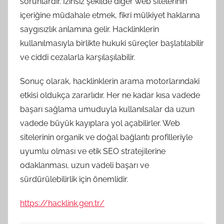
sorunlardır. İzinsiz şekilde diğer web sitelerinin
içeriğine müdahale etmek, fikri mülkiyet haklarına
saygısızlık anlamına gelir. Hacklinklerin
kullanılmasıyla birlikte hukuki süreçler başlatılabilir
ve ciddi cezalarla karşılaşılabilir.
Sonuç olarak, hacklinklerin arama motorlarındaki
etkisi oldukça zararlıdır. Her ne kadar kısa vadede
başarı sağlama umuduyla kullanılsalar da uzun
vadede büyük kayıplara yol açabilirler. Web
sitelerinin organik ve doğal bağlantı profilleriyle
uyumlu olması ve etik SEO stratejilerine
odaklanması, uzun vadeli başarı ve
sürdürülebilirlik için önemlidir.
https://hacklink.gen.tr/