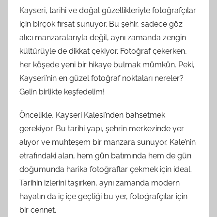
Kayseri, tarihi ve doğal güzellikleriyle fotoğrafçılar
için birçok fırsat sunuyor. Bu şehir, sadece göz
alıcı manzaralarıyla değil, aynı zamanda zengin
kültürüyle de dikkat çekiyor. Fotoğraf çekerken,
her köşede yeni bir hikaye bulmak mümkün. Peki,
Kayseri’nin en güzel fotoğraf noktaları nereler?
Gelin birlikte keşfedelim!
Öncelikle, Kayseri Kalesi’nden bahsetmek
gerekiyor. Bu tarihi yapı, şehrin merkezinde yer
alıyor ve muhteşem bir manzara sunuyor. Kale’nin
etrafındaki alan, hem gün batımında hem de gün
doğumunda harika fotoğraflar çekmek için ideal.
Tarihin izlerini taşırken, aynı zamanda modern
hayatın da iç içe geçtiği bu yer, fotoğrafçılar için
bir cennet.