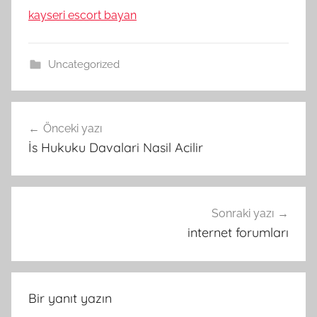
kayseri escort bayan
Uncategorized
Yazı
Önceki yazı
gezinmesi
İs Hukuku Davalari Nasil Acilir
Sonraki yazı
internet forumları
Bir yanıt yazın