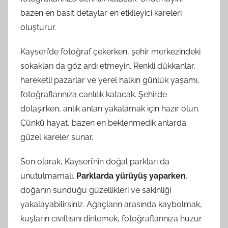
bazen en basit detaylar en etkileyici kareleri
oluşturur.
Kayseri’de fotoğraf çekerken, şehir merkezindeki
sokakları da göz ardı etmeyin. Renkli dükkanlar,
hareketli pazarlar ve yerel halkın günlük yaşamı,
fotoğraflarınıza canlılık katacak. Şehirde
dolaşırken, anlık anları yakalamak için hazır olun.
Çünkü hayat, bazen en beklenmedik anlarda
güzel kareler sunar.
Son olarak, Kayseri’nin doğal parkları da
unutulmamalı.
Parklarda yürüyüş yaparken
,
doğanın sunduğu güzellikleri ve sakinliği
yakalayabilirsiniz. Ağaçların arasında kaybolmak,
kuşların cıvıltısını dinlemek, fotoğraflarınıza huzur