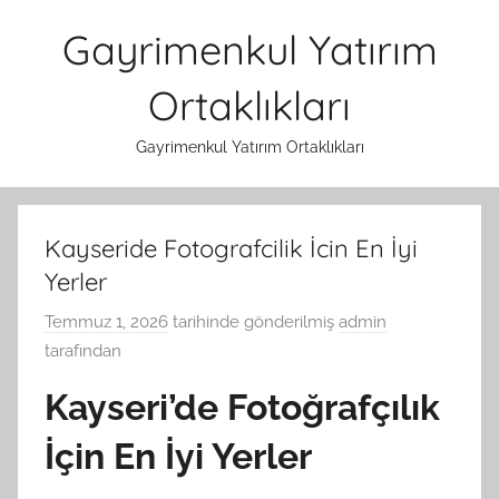
İçeriğe
Gayrimenkul Yatırım
atla
Ortaklıkları
Gayrimenkul Yatırım Ortaklıkları
Kayseride Fotografcilik İcin En İyi
Yerler
Temmuz 1, 2026
tarihinde gönderilmiş
admin
tarafından
Kayseri’de Fotoğrafçılık
İçin En İyi Yerler