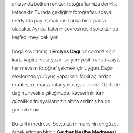
arkasında beliren renkler, fotoğraflarınıza derinlik
katacaktır. Burada çektiğiniz fotoğraflar, sosyal
medyada paylaşmak için harika birer parça
olacaktır. Ayrıca, kalenin çevresindeki sokaklar da
keşfedilmeyi bekliyor.
Doğa severler için
Erciyes Dağı
bir cennet! Kışın
karla kaplı zirvesi, yazın ise yemyeşil manzarasıyla
her mevsim fotoğraf çekmek için uygun. Dağın
eteklerinde yürüyüş yaparken, farklı açılardan
muhteşem manzaralar yakalayabilirsiniz. Özellikle,
dağın zirvesine çıktığınızda, Kayseri’nin tüm
güzelliklerini ayaklarınızın altına serilmiş halde
görebilirsiniz.
Bu tarihi medrese, Selçuklu mimarisinin en güzel
örneklerinden biridir.
Gevher Nesibe Medresesi
,