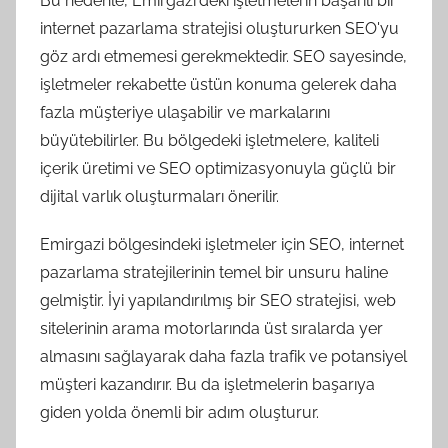
Bu nedenle, Emirgazi'deki işletmelerin başarılı bir
internet pazarlama stratejisi oluştururken SEO'yu
göz ardı etmemesi gerekmektedir. SEO sayesinde,
işletmeler rekabette üstün konuma gelerek daha
fazla müşteriye ulaşabilir ve markalarını
büyütebilirler. Bu bölgedeki işletmelere, kaliteli
içerik üretimi ve SEO optimizasyonuyla güçlü bir
dijital varlık oluşturmaları önerilir.
Emirgazi bölgesindeki işletmeler için SEO, internet
pazarlama stratejilerinin temel bir unsuru haline
gelmiştir. İyi yapılandırılmış bir SEO stratejisi, web
sitelerinin arama motorlarında üst sıralarda yer
almasını sağlayarak daha fazla trafik ve potansiyel
müşteri kazandırır. Bu da işletmelerin başarıya
giden yolda önemli bir adım oluşturur.