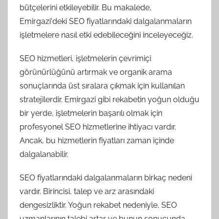
bütçelerini etkileyebilir. Bu makalede,
Emirgazi'deki SEO fiyatlarındaki dalgalanmaların
işletmelere nasıl etki edebileceğini inceleyeceğiz.
SEO hizmetleri, işletmelerin çevrimiçi
görünürlüğünü artırmak ve organik arama
sonuçlarında üst sıralara çıkmak için kullanılan
stratejilerdir. Emirgazi gibi rekabetin yoğun olduğu
bir yerde, işletmelerin başarılı olmak için
profesyonel SEO hizmetlerine ihtiyacı vardır.
Ancak, bu hizmetlerin fiyatları zaman içinde
dalgalanabilir.
SEO fiyatlarındaki dalgalanmaların birkaç nedeni
vardır. Birincisi, talep ve arz arasındaki
dengesizliktir. Yoğun rekabet nedeniyle, SEO
uzmanlarının talebi artar ve bunun sonucunda