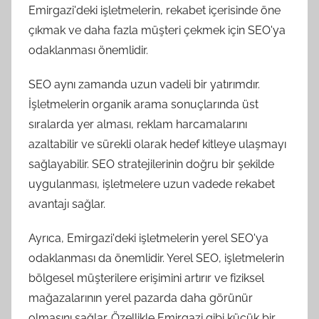
Emirgazi'deki işletmelerin, rekabet içerisinde öne
çıkmak ve daha fazla müşteri çekmek için SEO'ya
odaklanması önemlidir.
SEO aynı zamanda uzun vadeli bir yatırımdır.
İşletmelerin organik arama sonuçlarında üst
sıralarda yer alması, reklam harcamalarını
azaltabilir ve sürekli olarak hedef kitleye ulaşmayı
sağlayabilir. SEO stratejilerinin doğru bir şekilde
uygulanması, işletmelere uzun vadede rekabet
avantajı sağlar.
Ayrıca, Emirgazi'deki işletmelerin yerel SEO'ya
odaklanması da önemlidir. Yerel SEO, işletmelerin
bölgesel müşterilere erişimini artırır ve fiziksel
mağazalarının yerel pazarda daha görünür
olmasını sağlar. Özellikle Emirgazi gibi küçük bir