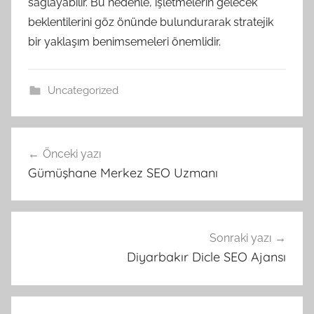
sağlayabilir. Bu nedenle, işletmelerin gelecek
beklentilerini göz önünde bulundurarak stratejik
bir yaklaşım benimsemeleri önemlidir.
Uncategorized
Yazı
Önceki yazı
gezinmesi
Gümüşhane Merkez SEO Uzmanı
Sonraki yazı
Diyarbakır Dicle SEO Ajansı