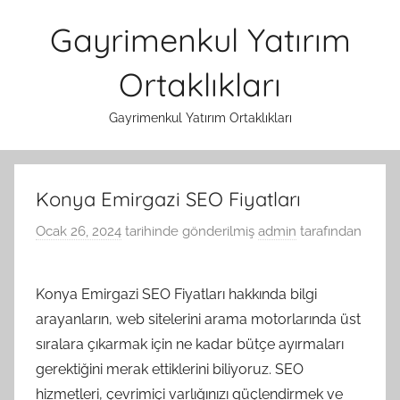
İçeriğe
Gayrimenkul Yatırım
atla
Ortaklıkları
Gayrimenkul Yatırım Ortaklıkları
Konya Emirgazi SEO Fiyatları
Ocak 26, 2024
tarihinde gönderilmiş
admin
tarafından
Konya Emirgazi SEO Fiyatları hakkında bilgi
arayanların, web sitelerini arama motorlarında üst
sıralara çıkarmak için ne kadar bütçe ayırmaları
gerektiğini merak ettiklerini biliyoruz. SEO
hizmetleri, çevrimiçi varlığınızı güçlendirmek ve