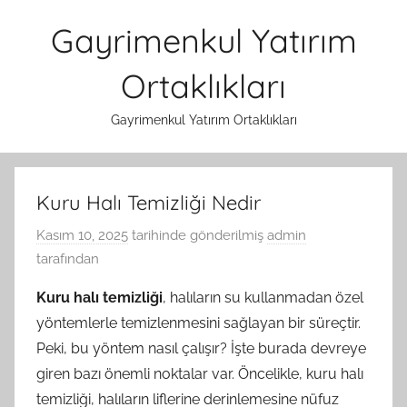
İçeriğe
Gayrimenkul Yatırım
atla
Ortaklıkları
Gayrimenkul Yatırım Ortaklıkları
Kuru Halı Temizliği Nedir
Kasım 10, 2025
tarihinde gönderilmiş
admin
tarafından
Kuru halı temizliği
, halıların su kullanmadan özel
yöntemlerle temizlenmesini sağlayan bir süreçtir.
Peki, bu yöntem nasıl çalışır? İşte burada devreye
giren bazı önemli noktalar var. Öncelikle, kuru halı
temizliği, halıların liflerine derinlemesine nüfuz