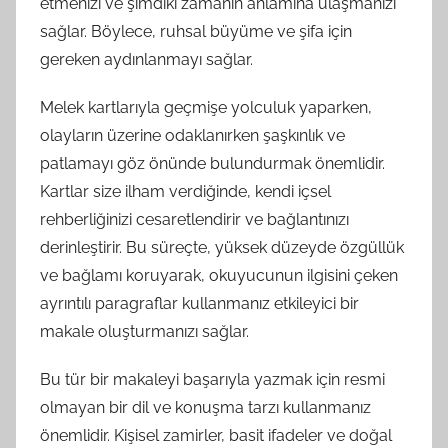
etmenizi ve şimdiki zamanın anlamına ulaşmanızı
sağlar. Böylece, ruhsal büyüme ve şifa için
gereken aydınlanmayı sağlar.
Melek kartlarıyla geçmişe yolculuk yaparken,
olayların üzerine odaklanırken şaşkınlık ve
patlamayı göz önünde bulundurmak önemlidir.
Kartlar size ilham verdiğinde, kendi içsel
rehberliğinizi cesaretlendirir ve bağlantınızı
derinleştirir. Bu süreçte, yüksek düzeyde özgüllük
ve bağlamı koruyarak, okuyucunun ilgisini çeken
ayrıntılı paragraflar kullanmanız etkileyici bir
makale oluşturmanızı sağlar.
Bu tür bir makaleyi başarıyla yazmak için resmi
olmayan bir dil ve konuşma tarzı kullanmanız
önemlidir. Kişisel zamirler, basit ifadeler ve doğal