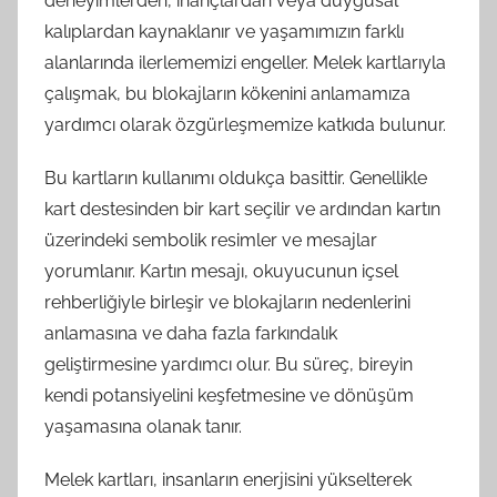
deneyimlerden, inançlardan veya duygusal
kalıplardan kaynaklanır ve yaşamımızın farklı
alanlarında ilerlememizi engeller. Melek kartlarıyla
çalışmak, bu blokajların kökenini anlamamıza
yardımcı olarak özgürleşmemize katkıda bulunur.
Bu kartların kullanımı oldukça basittir. Genellikle
kart destesinden bir kart seçilir ve ardından kartın
üzerindeki sembolik resimler ve mesajlar
yorumlanır. Kartın mesajı, okuyucunun içsel
rehberliğiyle birleşir ve blokajların nedenlerini
anlamasına ve daha fazla farkındalık
geliştirmesine yardımcı olur. Bu süreç, bireyin
kendi potansiyelini keşfetmesine ve dönüşüm
yaşamasına olanak tanır.
Melek kartları, insanların enerjisini yükselterek