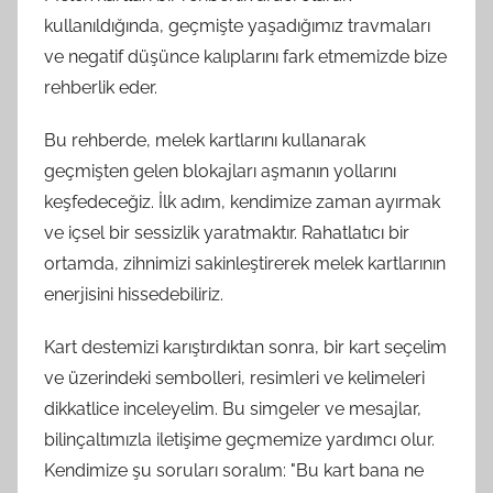
kullanıldığında, geçmişte yaşadığımız travmaları
ve negatif düşünce kalıplarını fark etmemizde bize
rehberlik eder.
Bu rehberde, melek kartlarını kullanarak
geçmişten gelen blokajları aşmanın yollarını
keşfedeceğiz. İlk adım, kendimize zaman ayırmak
ve içsel bir sessizlik yaratmaktır. Rahatlatıcı bir
ortamda, zihnimizi sakinleştirerek melek kartlarının
enerjisini hissedebiliriz.
Kart destemizi karıştırdıktan sonra, bir kart seçelim
ve üzerindeki sembolleri, resimleri ve kelimeleri
dikkatlice inceleyelim. Bu simgeler ve mesajlar,
bilinçaltımızla iletişime geçmemize yardımcı olur.
Kendimize şu soruları soralım: "Bu kart bana ne