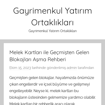
İçeriğe
Gayrimenkul Yatırım
atla
Ortaklıkları
Gayrimenkul Yatırım Ortaklıkları
Melek Kartları ile Geçmişten Gelen
Blokajları Aşma Rehberi
Ekim 15, 2023
tarihinde gönderilmiş
admin
tarafından
Geçmişten gelen blokajlar, hayatımızda önümüze
çıkan engellerdir ve içsel büyüme ve gelişmeyi
engelleyebilir. Neyse ki, melek kartları bu
blokajların üstesinden gelmemize yardımcı olabilir.
Melek kartları bir rehberlik aracı olarak