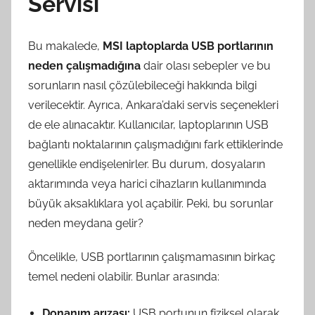
Servisi
Bu makalede,
MSI laptoplarda USB portlarının
neden çalışmadığına
dair olası sebepler ve bu
sorunların nasıl çözülebileceği hakkında bilgi
verilecektir. Ayrıca, Ankara’daki servis seçenekleri
de ele alınacaktır. Kullanıcılar, laptoplarının USB
bağlantı noktalarının çalışmadığını fark ettiklerinde
genellikle endişelenirler. Bu durum, dosyaların
aktarımında veya harici cihazların kullanımında
büyük aksaklıklara yol açabilir. Peki, bu sorunlar
neden meydana gelir?
Öncelikle, USB portlarının çalışmamasının birkaç
temel nedeni olabilir. Bunlar arasında:
Donanım arızası:
USB portunun fiziksel olarak