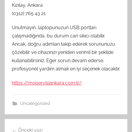
Kızılay, Ankara
(0312) 765 43 21
Unutmayın, laptopunuzun USB portları
çalışmadığında, bu durum can sıkıcı olabilir.
Ancak, doğru adımları takip ederek sorununuzu
çözebilir ve cihazınızı yeniden verimli bir şekilde
kullanabilirsiniz. Eğer sorun devam ederse,
profesyonel yardım almak en iyi seçenek olacaktır.
https://msiservisiankara.com.tr/
Uncategorized
Yazı
Önceki yazı