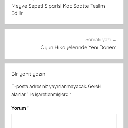
gezinmesi
Meyve Sepeti Siparisi Kac Saatte Teslim
Edilir
Sonraki yazı
Oyun Hikayelerinde Yeni Donem
Bir yanıt yazın
E-posta adresiniz yayınlanmayacak.
Gerekli
alanlar
*
ile işaretlenmişlerdir
Yorum
*