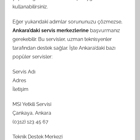
kullanabilirsiniz.
Eğer yukarıdaki adımlar sorununuzu çözmezse,
Ankara’daki servis merkezlerine
başvurmanız
gerekebilir. Bu servisler, uzman teknisyenler
tarafından destek sağlar. İşte Ankara’daki bazı
popüler servisler:
Servis Adı
Adres
İletişim
MSI Yetkili Servisi
Çankaya, Ankara
(0312) 123 45 67
Teknik Destek Merkezi