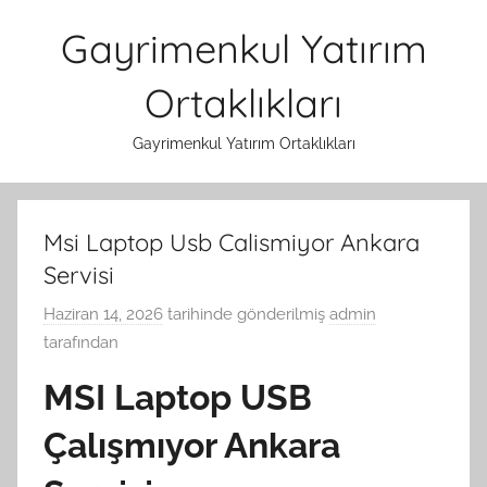
İçeriğe
Gayrimenkul Yatırım
atla
Ortaklıkları
Gayrimenkul Yatırım Ortaklıkları
Msi Laptop Usb Calismiyor Ankara
Servisi
Haziran 14, 2026
tarihinde gönderilmiş
admin
tarafından
MSI Laptop USB
Çalışmıyor Ankara