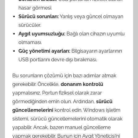
hasar görmesi.
Sürücü sorunları:
Yanlış veya güncel olmayan
sürücüler.
Aygıt uyumsuzluğu:
Bağlı olan cihazın uyumlu
olmaması.
Güç yönetimi ayarları:
Bilgisayarın ayarlarının
USB portlarını devre dışı bırakması.
Bu sorunların çözümü için bazı adımlar atmak
gerekebilir. Öncelikle,
donanım kontrolü
yapmalısınız. Portun fiziksel olarak zarar
görmediğinden emin olun. Ardından,
sürücü
güncellemelerini
kontrol edin. Windows işletim
sistemi, sürücü güncellemelerini otomatik olarak
yapabilir. Ancak, bazen manuel güncelleme
yapmak gerekebilir. Bunun için Aygıt Yöneticisi’ni