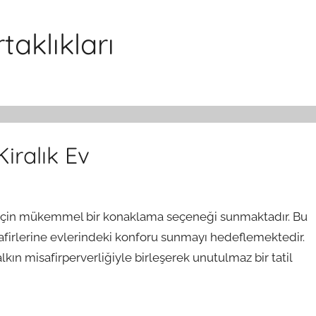
aklıkları
iralık Ev
ler için mükemmel bir konaklama seçeneği sunmaktadır. Bu
isafirlerine evlerindeki konforu sunmayı hedeflemektedir.
lkın misafirperverliğiyle birleşerek unutulmaz bir tatil