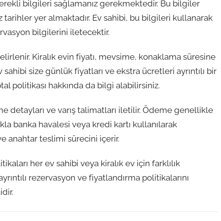
kli bilgileri sağlamanız gerekmektedir. Bu bilgiler
iz tarihler yer almaktadır. Ev sahibi, bu bilgileri kullanarak
asyon bilgilerini iletecektir.
lirlenir. Kiralık evin fiyatı, mevsime, konaklama süresine
 sahibi size günlük fiyatları ve ekstra ücretleri ayrıntılı bir
l politikası hakkında da bilgi alabilirsiniz.
etayları ve varış talimatları iletilir. Ödeme genellikle
la banka havalesi veya kredi kartı kullanılarak
e anahtar teslimi sürecini içerir.
aları her ev sahibi veya kiralık ev için farklılık
 ayrıntılı rezervasyon ve fiyatlandırma politikalarını
dir.