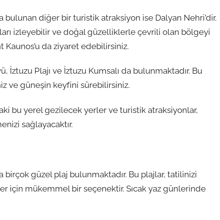
bulunan diğer bir turistik atraksiyon ise Dalyan Nehri’dir.
ları izleyebilir ve doğal güzelliklerle çevrili olan bölgeyi
t Kaunos’u da ziyaret edebilirsiniz.
ü, İztuzu Plajı ve İztuzu Kumsalı da bulunmaktadır. Bu
iz ve güneşin keyfini sürebilirsiniz.
i bu yerel gezilecek yerler ve turistik atraksiyonlar,
menizi sağlayacaktır.
birçok güzel plaj bulunmaktadır. Bu plajlar, tatilinizi
ler için mükemmel bir seçenektir. Sıcak yaz günlerinde