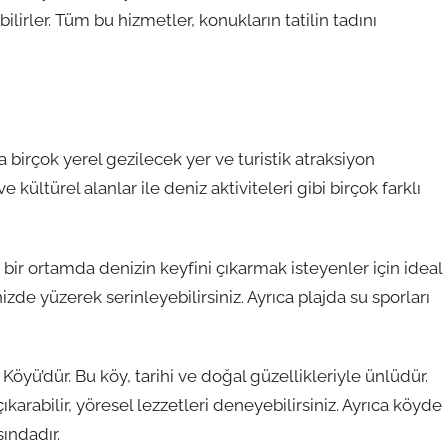
bilirler. Tüm bu hizmetler, konukların tatilin tadını
 birçok yerel gezilecek yer ve turistik atraksiyon
kültürel alanlar ile deniz aktiviteleri gibi birçok farklı
 bir ortamda denizin keyfini çıkarmak isteyenler için ideal
izde yüzerek serinleyebilirsiniz. Ayrıca plajda su sporları
öyü’dür. Bu köy, tarihi ve doğal güzellikleriyle ünlüdür.
karabilir, yöresel lezzetleri deneyebilirsiniz. Ayrıca köyde
ındadır.