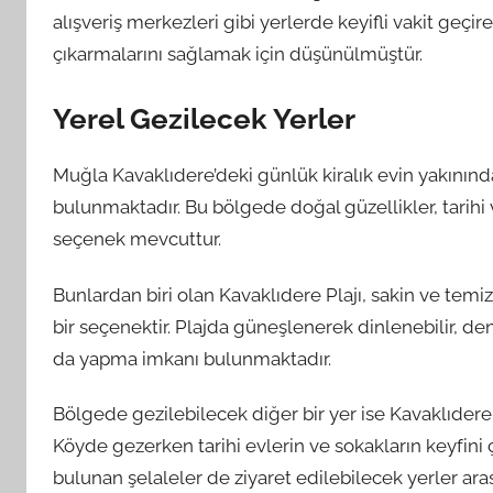
alışveriş merkezleri gibi yerlerde keyifli vakit geçire
çıkarmalarını sağlamak için düşünülmüştür.
Yerel Gezilecek Yerler
Muğla Kavaklıdere’deki günlük kiralık evin yakınında
bulunmaktadır. Bu bölgede doğal güzellikler, tarihi ve 
seçenek mevcuttur.
Bunlardan biri olan Kavaklıdere Plajı, sakin ve temiz
bir seçenektir. Plajda güneşlenerek dinlenebilir, den
da yapma imkanı bulunmaktadır.
Bölgede gezilebilecek diğer bir yer ise Kavaklıdere K
Köyde gezerken tarihi evlerin ve sokakların keyfini çı
bulunan şelaleler de ziyaret edilebilecek yerler aras