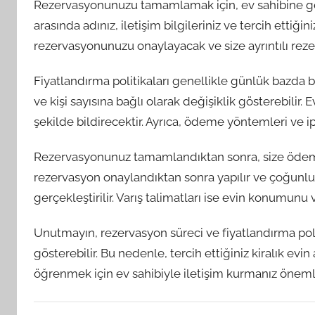
Rezervasyonunuzu tamamlamak için, ev sahibine gere
arasında adınız, iletişim bilgileriniz ve tercih ettiğin
rezervasyonunuzu onaylayacak ve size ayrıntılı rezerv
Fiyatlandırma politikaları genellikle günlük bazda be
ve kişi sayısına bağlı olarak değişiklik gösterebilir. Ev
şekilde bildirecektir. Ayrıca, ödeme yöntemleri ve ipta
Rezervasyonunuz tamamlandıktan sonra, size ödeme d
rezervasyon onaylandıktan sonra yapılır ve çoğunluk
gerçekleştirilir. Varış talimatları ise evin konumunu v
Unutmayın, rezervasyon süreci ve fiyatlandırma politik
gösterebilir. Bu nedenle, tercih ettiğiniz kiralık evin
öğrenmek için ev sahibiyle iletişim kurmanız önemli