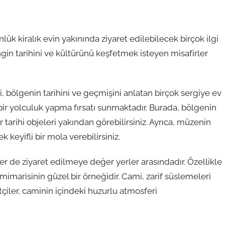
lük kiralık evin yakınında ziyaret edilebilecek birçok ilgi
ngin tarihini ve kültürünü keşfetmek isteyen misafirler
 bölgenin tarihini ve geçmişini anlatan birçok sergiye ev
bir yolculuk yapma fırsatı sunmaktadır. Burada, bölgenin
er tarihi objeleri yakından görebilirsiniz. Ayrıca, müzenin
keyifli bir mola verebilirsiniz.
er de ziyaret edilmeye değer yerler arasındadır. Özellikle
mimarisinin güzel bir örneğidir. Cami, zarif süslemeleri
tçiler, caminin içindeki huzurlu atmosferi