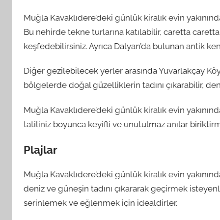
Muğla Kavaklıdere’deki günlük kiralık evin yakınında 
Bu nehirde tekne turlarına katılabilir, caretta caretta
keşfedebilirsiniz. Ayrıca Dalyan’da bulunan antik ken
Diğer gezilebilecek yerler arasında Yuvarlakçay Köy
bölgelerde doğal güzelliklerin tadını çıkarabilir, den
Muğla Kavaklıdere’deki günlük kiralık evin yakınındak
tatiliniz boyunca keyifli ve unutulmaz anılar biriktir
Plajlar
Muğla Kavaklıdere’deki günlük kiralık evin yakınında 
deniz ve güneşin tadını çıkararak geçirmek isteyen
serinlemek ve eğlenmek için idealdirler.