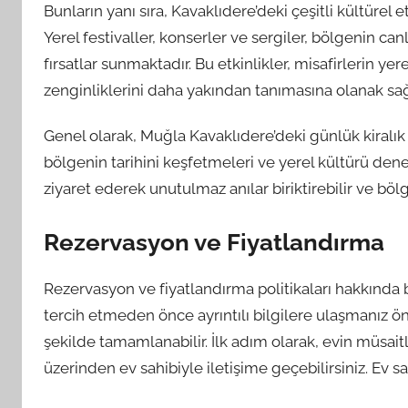
Bunların yanı sıra, Kavaklıdere’deki çeşitli kültürel 
Yerel festivaller, konserler ve sergiler, bölgenin 
fırsatlar sunmaktadır. Bu etkinlikler, misafirlerin y
zenginliklerini daha yakından tanımasına olanak sağ
Genel olarak, Muğla Kavaklıdere’deki günlük kiralık ev
bölgenin tarihini keşfetmeleri ve yerel kültürü deney
ziyaret ederek unutulmaz anılar biriktirebilir ve böl
Rezervasyon ve Fiyatlandırma
Rezervasyon ve fiyatlandırma politikaları hakkında b
tercih etmeden önce ayrıntılı bilgilere ulaşmanız öne
şekilde tamamlanabilir. İlk adım olarak, evin müsait
üzerinden ev sahibiyle iletişime geçebilirsiniz. Ev sah