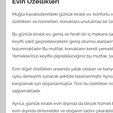
Evin Özellikleri
Muğla Kavaklıdere’deki günlük kiralık ev, konforl
özellikleri ve hizmetleri, konuklara unutulmaz bir t
Bu günlük kiralık ev, geniş ve ferah bir iç mekana sah
keyifli vakit geçirebilecekleri geniş oturma alanları
bulunmaktadır. Bu mutfak, konukların kendi yemekler
Yemeklerinizi keyifle pişirebileceğiniz bu mutfak, ta
Evin diğer özellikleri arasında yatak odaları ve bany
uyku deneyimi sunacak şekilde tasarlanmıştır. Ayrıc
karşılamak için düşünülmüştür. Tüm bu özellikler, k
sağlamaktadır.
Ayrıca, günlük kiralık evin dışında da birçok hizmet
evin dışında dinlenebilir ve doğanın tadını çıkarabil