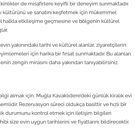
etkinlikler de misafirlere keyifli bir deneyim sunmaktadır.
canlı kültürünü ve sanatını keşfetmek için mükemmel
erel halkla etkileşime geçmesine ve bölgenin kültürel
lar.
in yakınındaki tarihi ve kültürel alanlar, ziyaretçilerin
imlemeleri için harika bir fırsat sunmaktadır. Bu alanları
genin zengin mirasını daha yakından tanıyabilirsiniz.
ilgi almak için, Muğla Kavaklıdere’deki günlük kiralık evi
mlidir. Rezervasyon süreci oldukça basittir ve hızlı bir
lik durumunu kontrol etmek için iletişim bilgileri
ibi size evin uygun tarihlerini ve fiyatlarını bildirecektir.