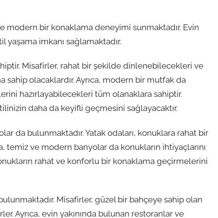
u ve modern bir konaklama deneyimi sunmaktadır. Evin
atil yaşama imkanı sağlamaktadır.
iptir. Misafirler, rahat bir şekilde dinlenebilecekleri ve
na sahip olacaklardır. Ayrıca, modern bir mutfak da
ini hazırlayabilecekleri tüm olanaklara sahiptir.
tilinizin daha da keyifli geçmesini sağlayacaktır.
olar da bulunmaktadır. Yatak odaları, konuklara rahat bir
a, temiz ve modern banyolar da konukların ihtiyaçlarını
onukların rahat ve konforlu bir konaklama geçirmelerini
 bulunmaktadır. Misafirler, güzel bir bahçeye sahip olan
irler. Ayrıca, evin yakınında bulunan restoranlar ve