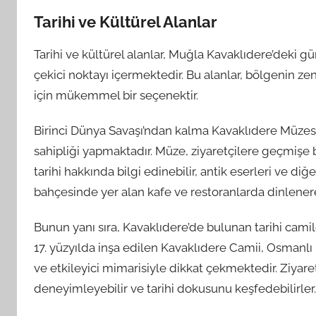
Tarihi ve Kültürel Alanlar
Tarihi ve kültürel alanlar, Muğla Kavaklıdere’deki gün
çekici noktayı içermektedir. Bu alanlar, bölgenin ze
için mükemmel bir seçenektir.
Birinci Dünya Savaşı’ndan kalma Kavaklıdere Müzesi,
sahipliği yapmaktadır. Müze, ziyaretçilere geçmişe 
tarihi hakkında bilgi edinebilir, antik eserleri ve diğ
bahçesinde yer alan kafe ve restoranlarda dinlenerek 
Bunun yanı sıra, Kavaklıdere’de bulunan tarihi camil
17. yüzyılda inşa edilen Kavaklıdere Camii, Osmanlı 
ve etkileyici mimarisiyle dikkat çekmektedir. Ziyare
deneyimleyebilir ve tarihi dokusunu keşfedebilirler.