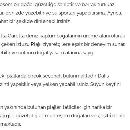
uhteşem bir doğal güzelliğe sahiptir ve berrak turkuaz
 denizde yüzebilir ve su sporları yapabilirsiniz. Ayrıca,
at bir şekilde dinlenebilirsiniz.
 Caretta Caretta deniz kaplumbağalarının üreme alanı olarak
çeken İztuzu Plajı, ziyaretçilere eşsiz bir deneyim sunar.
ilir ve onların doğal yaşam alanına saygı
eki plajlarda birçok seçenek bulunmaktadır. Dalış
ezinti yapabilir veya yelken yapabilirsiniz. Suyun keyfini
akınında bulunan plajlar, tatilciler için harika bir
jı gibi güzel plajlar, muhteşem doğaları ve çeşitli deniz
unmaktadır.