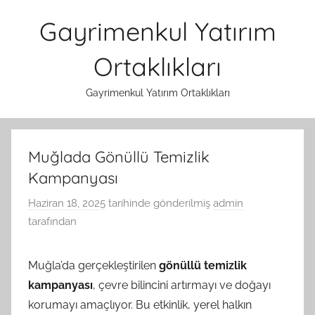
İçeriğe
Gayrimenkul Yatırım
atla
Ortaklıkları
Gayrimenkul Yatırım Ortaklıkları
Muğlada Gönüllü Temizlik
Kampanyası
Haziran 18, 2025
tarihinde gönderilmiş
admin
tarafından
Muğla’da gerçekleştirilen
gönüllü temizlik
kampanyası
, çevre bilincini artırmayı ve doğayı
korumayı amaçlıyor. Bu etkinlik, yerel halkın