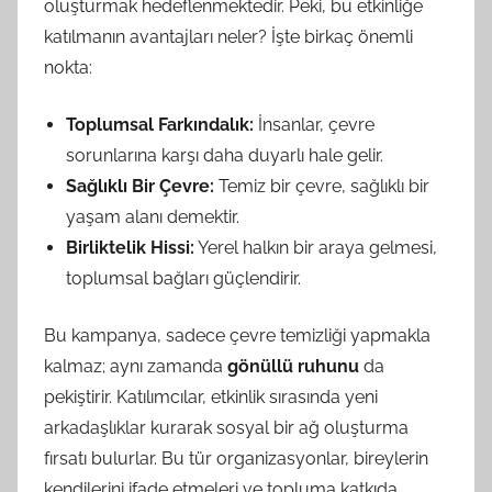
oluşturmak hedeflenmektedir. Peki, bu etkinliğe
katılmanın avantajları neler? İşte birkaç önemli
nokta:
Toplumsal Farkındalık:
İnsanlar, çevre
sorunlarına karşı daha duyarlı hale gelir.
Sağlıklı Bir Çevre:
Temiz bir çevre, sağlıklı bir
yaşam alanı demektir.
Birliktelik Hissi:
Yerel halkın bir araya gelmesi,
toplumsal bağları güçlendirir.
Bu kampanya, sadece çevre temizliği yapmakla
kalmaz; aynı zamanda
gönüllü ruhunu
da
pekiştirir. Katılımcılar, etkinlik sırasında yeni
arkadaşlıklar kurarak sosyal bir ağ oluşturma
fırsatı bulurlar. Bu tür organizasyonlar, bireylerin
kendilerini ifade etmeleri ve topluma katkıda