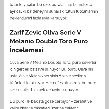
tütünle yapılan bu özel purolar, her bir nefeste
ayrıcalıklı bir deneyim sunarak, tütün tutkunlarının
beklentilerini fazlasıyla karşılıyor.
Zarif Zevk: Oliva Serie V
Melanio Double Toro Puro
İncelemesi
Oliva Serie V Melanio Double Toro, puro severler
için gerçek bir zirve sunuyor. Bu puro, Oliva'nın
ustalığı ve Melanio serisinin özenle seçilmiş
tütünleri ile biliniyor. Her nefes alışınızda, bu puro
size incelikli bir zevk deneyimi sunuyor.
Bu puro, ilk bakışta göze çarpıyor – zarafet ve
kalite hissiyle dikkatleri üzerine çekiyor.