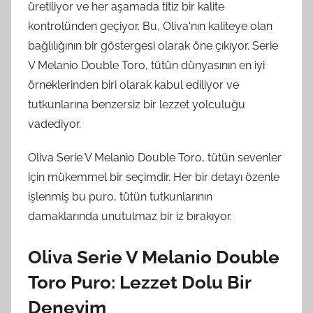
üretiliyor ve her aşamada titiz bir kalite
kontrolünden geçiyor. Bu, Oliva'nın kaliteye olan
bağlılığının bir göstergesi olarak öne çıkıyor. Serie
V Melanio Double Toro, tütün dünyasının en iyi
örneklerinden biri olarak kabul ediliyor ve
tutkunlarına benzersiz bir lezzet yolculuğu
vadediyor.
Oliva Serie V Melanio Double Toro, tütün sevenler
için mükemmel bir seçimdir. Her bir detayı özenle
işlenmiş bu puro, tütün tutkunlarının
damaklarında unutulmaz bir iz bırakıyor.
Oliva Serie V Melanio Double
Toro Puro: Lezzet Dolu Bir
Deneyim