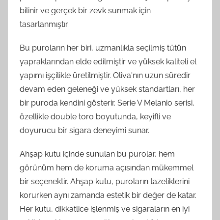
bilinir ve gerçek bir zevk sunmak için
tasarlanmıştır.
Bu puroların her biri, uzmanlıkla seçilmiş tütün
yapraklarından elde edilmiştir ve yüksek kaliteli el
yapımı işçilikle üretilmiştir. Oliva'nın uzun süredir
devam eden geleneği ve yüksek standartları, her
bir puroda kendini gösterir. Serie V Melanio serisi,
özellikle double toro boyutunda, keyifli ve
doyurucu bir sigara deneyimi sunar.
Ahşap kutu içinde sunulan bu purolar, hem
görünüm hem de koruma açısından mükemmel
bir seçenektir. Ahşap kutu, puroların tazeliklerini
korurken aynı zamanda estetik bir değer de katar.
Her kutu, dikkatlice işlenmiş ve sigaraların en iyi