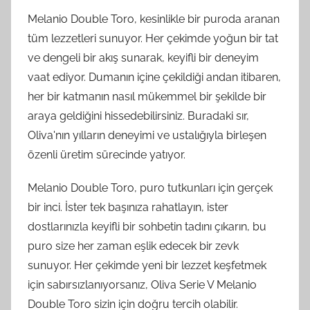
Melanio Double Toro, kesinlikle bir puroda aranan
tüm lezzetleri sunuyor. Her çekimde yoğun bir tat
ve dengeli bir akış sunarak, keyifli bir deneyim
vaat ediyor. Dumanın içine çekildiği andan itibaren,
her bir katmanın nasıl mükemmel bir şekilde bir
araya geldiğini hissedebilirsiniz. Buradaki sır,
Oliva'nın yılların deneyimi ve ustalığıyla birleşen
özenli üretim sürecinde yatıyor.
Melanio Double Toro, puro tutkunları için gerçek
bir inci. İster tek başınıza rahatlayın, ister
dostlarınızla keyifli bir sohbetin tadını çıkarın, bu
puro size her zaman eşlik edecek bir zevk
sunuyor. Her çekimde yeni bir lezzet keşfetmek
için sabırsızlanıyorsanız, Oliva Serie V Melanio
Double Toro sizin için doğru tercih olabilir.