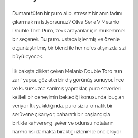
Dumanı tüten bir puro alıp, stressiz bir anın tadını
çıkarmak mı istiyorsunuz? Oliva Serie V Melanio
Double Toro Puro, zevk arayanlar için mükemmel
bir seçenek. Bu puro, ustaca işlenmiş ve özenle
olgunlaştırılmış bir blend ile her nefes alışınızda sizi
büyüleyecek.
İlk bakışta dikkat çeken Melanio Double Toro'nun
zarif yapısı, göz alıcı bir dış görünüş sunuyor. İnce
ve kusursuzca sarılmış yapraklar, puro severleri
kaliteli bir deneyimin beklediği konusunda ipuçları
veriyor. İlk yakıldığında, puro sizi aromatik bir
serüvene çıkarıyor; baharatlı bir başlangıçla
birlikte kahverengi şeker ve odunsu notaların
harmonisi damakta bıraktığı izlenimle öne çıkıyor.