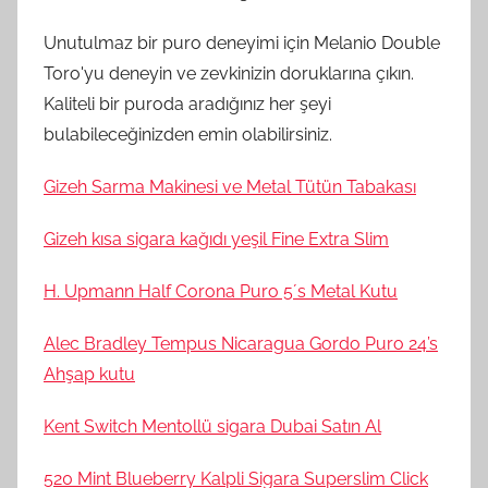
Unutulmaz bir puro deneyimi için Melanio Double
Toro'yu deneyin ve zevkinizin doruklarına çıkın.
Kaliteli bir puroda aradığınız her şeyi
bulabileceğinizden emin olabilirsiniz.
Gizeh Sarma Makinesi ve Metal Tütün Tabakası
Gizeh kısa sigara kağıdı yeşil Fine Extra Slim
H. Upmann Half Corona Puro 5´s Metal Kutu
Alec Bradley Tempus Nicaragua Gordo Puro 24’s
Ahşap kutu
Kent Switch Mentollü sigara Dubai Satın Al
520 Mint Blueberry Kalpli Sigara Superslim Click