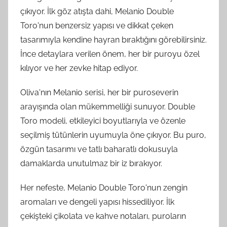
çıkıyor. İlk göz atışta dahi, Melanio Double
Toro'nun benzersiz yapısı ve dikkat çeken
tasarımıyla kendine hayran bıraktığını görebilirsiniz.
İnce detaylara verilen önem, her bir puroyu özel
kılıyor ve her zevke hitap ediyor.
Oliva'nın Melanio serisi, her bir puroseverin
arayışında olan mükemmelliği sunuyor. Double
Toro modeli, etkileyici boyutlarıyla ve özenle
seçilmiş tütünlerin uyumuyla öne çıkıyor. Bu puro,
özgün tasarımı ve tatlı baharatlı dokusuyla
damaklarda unutulmaz bir iz bırakıyor.
Her nefeste, Melanio Double Toro'nun zengin
aromaları ve dengeli yapısı hissediliyor. İlk
çekişteki çikolata ve kahve notaları, puroların