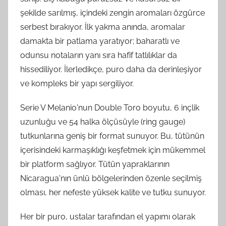
şekilde sarılmış, içindeki zengin aromaları özgürce
serbest bırakıyor. İlk yakma anında, aromalar
damakta bir patlama yaratıyor; baharatlı ve
odunsu notaların yanı sıra hafif tatlılıklar da
hissediliyor. İlerledikçe, puro daha da derinleşiyor
ve kompleks bir yapı sergiliyor.
Serie V Melanio'nun Double Toro boyutu, 6 inçlik
uzunluğu ve 54 halka ölçüsüyle (ring gauge)
tutkunlarına geniş bir format sunuyor. Bu, tütünün
içerisindeki karmaşıklığı keşfetmek için mükemmel
bir platform sağlıyor. Tütün yapraklarının
Nicaragua'nın ünlü bölgelerinden özenle seçilmiş
olması, her nefeste yüksek kalite ve tutku sunuyor.
Her bir puro, ustalar tarafından el yapımı olarak