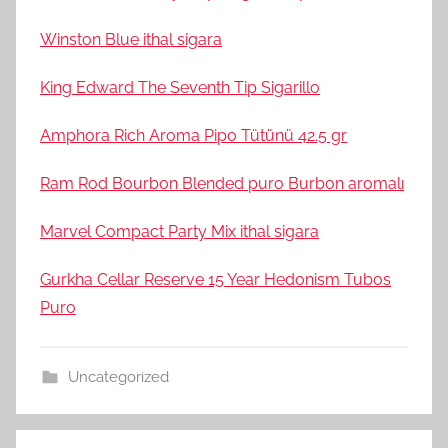
Winston Blue ithal sigara
King Edward The Seventh Tip Sigarillo
Amphora Rich Aroma Pipo Tütünü 42.5 gr
Ram Rod Bourbon Blended puro Burbon aromalı
Marvel Compact Party Mix ithal sigara
Gurkha Cellar Reserve 15 Year Hedonism Tubos
Puro
Uncategorized
Yazı