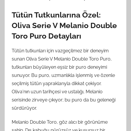
Tütün Tutkunlarına Özel:
Oliva Serie V Melanio Double
Toro Puro Detayları
Tütün tutkunları için vazgeçilmez bir deneyim
sunan Oliva Serie V Melanio Double Toro Puro,
tutkunları büyüleyen eşsiz bir puro deneyimi
sunuyor. Bu puro, uzmanlıkla işlenmiş ve özenle
seçilmiş tütün yapraklarıyla dikkat çekiyor.
Oliva'nın uzun tarihçesi ve ustalığı, Melanio
serisinde zirveye çıkıyor; bu puro da bu geleneği
sürdürüyor.
Melanio Double Toro, göz alıcı bir görünüme
sahip. Dış kabuğu pürüzsüz ve kusursuz bir