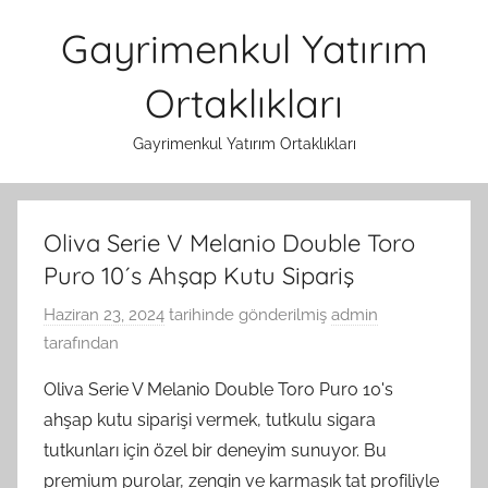
İçeriğe
Gayrimenkul Yatırım
atla
Ortaklıkları
Gayrimenkul Yatırım Ortaklıkları
Oliva Serie V Melanio Double Toro
Puro 10´s Ahşap Kutu Sipariş
Haziran 23, 2024
tarihinde gönderilmiş
admin
tarafından
Oliva Serie V Melanio Double Toro Puro 10's
ahşap kutu siparişi vermek, tutkulu sigara
tutkunları için özel bir deneyim sunuyor. Bu
premium purolar, zengin ve karmaşık tat profiliyle