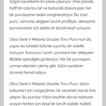
özgün karakterini ön plana çıkarıyor. Arka planda
hafif bir odunsu tat ve baharatlı dokunuşlar, her
bir purolaşımın tadını zenginleştiriyor. Bu özel
puro, zamanla değişen lezzet profiliyle, deneyimli
puroseverler için adeta bir lezzet keşfi sunuyor.
Oliva Serie V Melanio Double Toro Puro'nun dış
yapısı da içindeki tütünle uyumlu bir estetik
sunuyor. Kusursuz sarım, puroların her detayının
titizlikle işlendiğini gösteriyor. Her bir purolaşım,
uzman ellerden çıkmış gibi, tütün sanatının
zirvesini temsil ediyor.
Oliva Serie V Melanio Double Toro Puro, tütün
tutkunları için vazgeçilmez bir seçenek olarak öne
çıkıyor. Bu purolar, tütün keyfinin doruk noktasını
arayan herkes için ideal bir tercih olabilir. Kaliteli