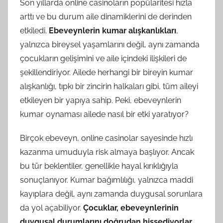
Son yıllarda online casinoların popülaritesi hızla
arttı ve bu durum aile dinamiklerini de derinden
etkiledi.
Ebeveynlerin kumar alışkanlıkları
,
yalnızca bireysel yaşamlarını değil, aynı zamanda
çocukların gelişimini ve aile içindeki ilişkileri de
şekillendiriyor. Ailede herhangi bir bireyin kumar
alışkanlığı, tıpkı bir zincirin halkaları gibi, tüm aileyi
etkileyen bir yapıya sahip. Peki, ebeveynlerin
kumar oynaması ailede nasıl bir etki yaratıyor?
Birçok ebeveyn, online casinolar sayesinde hızlı
kazanma umuduyla risk almaya başlıyor. Ancak
bu tür beklentiler, genellikle hayal kırıklığıyla
sonuçlanıyor. Kumar bağımlılığı, yalnızca maddi
kayıplara değil, aynı zamanda duygusal sorunlara
da yol açabiliyor.
Çocuklar, ebeveynlerinin
duygusal durumlarını doğrudan hissediyorlar.