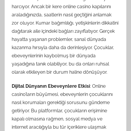
harcıyor. Ancak bir kere online casino kapılarını
araladığınızda, saatlerin nasıl geçtiğini anlamak
zor oluyor. Kumar bağımlılığı, yetişkinlerin dikkatini
dağıtarak aile içindeki bağları zayıflatıyor. Gerçek
hayatta yaşanan problemler, sanal dünyada
kazanma hırsıyla daha da derinleşiyor. Çocuklar,
ebeveynlerinin kaybolmuş bir dünyada
yaşadığına tanık olabiliyor, bu da onları ruhsal
olarak etkileyen bir durum haline dönüşüyor.
Dijital Dünyanın Ebeveynlere Etkisi
: Online
casino’ların büyümesi, ebeveynlerin çocuklarını
nasıl korumaları gerektiği sorusunu gündeme
getiriyor. Bu platformlar, çocukların erişimine
kapalı olmasına rağmen, sosyal medya ve
internet aracılığıyla bu tür içeriklere ulaşmak