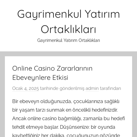
İçeriğe
Gayrimenkul Yatırım
atla
Ortaklıkları
Gayrimenkul Yatırım Ortaklıkları
Online Casino Zararlarının
Ebeveynlere Etkisi
Ocak 4, 2025
tarihinde gönderilmiş
admin
tarafından
Bir ebeveyn olduğunuzda, çocuklarınıza sağlıklı
bir yaşam tarzı sunmak en öncelikli hedefinizdir.
Ancak online casino bağımlılığı, zamanla bu hedefi
tehdit etmeye başlar. Düşünsenize: bir oyunda
kaybettiğiniz her dakika, çocuğunuzun gözünde