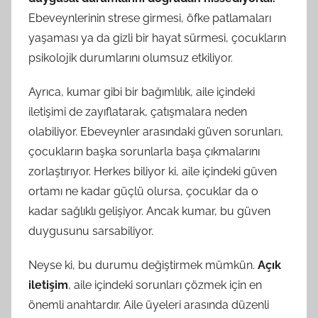
Ebeveynlerinin strese girmesi, öfke patlamaları
yaşaması ya da gizli bir hayat sürmesi, çocukların
psikolojik durumlarını olumsuz etkiliyor.
Ayrıca, kumar gibi bir bağımlılık, aile içindeki
iletişimi de zayıflatarak, çatışmalara neden
olabiliyor. Ebeveynler arasındaki güven sorunları,
çocukların başka sorunlarla başa çıkmalarını
zorlaştırıyor. Herkes biliyor ki, aile içindeki güven
ortamı ne kadar güçlü olursa, çocuklar da o
kadar sağlıklı gelişiyor. Ancak kumar, bu güven
duygusunu sarsabiliyor.
Neyse ki, bu durumu değiştirmek mümkün.
Açık
iletişim
, aile içindeki sorunları çözmek için en
önemli anahtardır. Aile üyeleri arasında düzenli