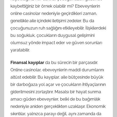
kaybettiğiniz bir örnek olabilir mi? Ebeveynlerin
online casinolar nedeniyle geçirdikleri zaman,
genellikle aile içindeki iletişimi zedeler. Bu da
çocuğunuzun ruh sağlığını etkileyebilir. İlişkilerdeki
bu soğukluk, çocukların duygusal gelişimini
olumsuz yönde impact eder ve güven sorunları
yaratabilir.
Finansal kayıplar
da bu sürecin bir parçasıdır.
Online casinolar, ebeveynlerin maddi durumlarını
altüst edebilir. Bu kayıplar, aile bütçesinde büyük
bir darboğaza yol açar ve çocukların ihtiyaçlarının
giderilmesini zorlaştırır. Masalsı bir hayat sunma
amacı güden ebeveynler, belki de bu bağımlılık
nedeniyle aniden gerçeklikten uzaklaşır. Ekonomik
sıkıntılar, yalnızca parayı değil, aynı zamanda da