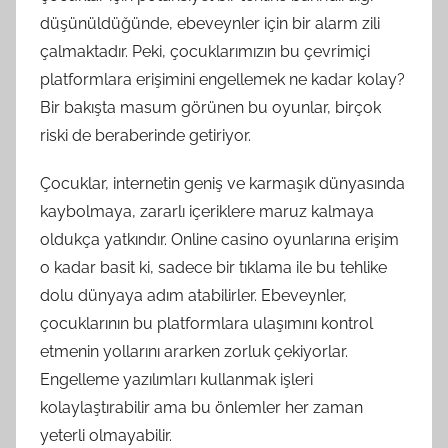
düşünüldüğünde, ebeveynler için bir alarm zili
çalmaktadır. Peki, çocuklarımızın bu çevrimiçi
platformlara erişimini engellemek ne kadar kolay?
Bir bakışta masum görünen bu oyunlar, birçok
riski de beraberinde getiriyor.
Çocuklar, internetin geniş ve karmaşık dünyasında
kaybolmaya, zararlı içeriklere maruz kalmaya
oldukça yatkındır. Online casino oyunlarına erişim
o kadar basit ki, sadece bir tıklama ile bu tehlike
dolu dünyaya adım atabilirler. Ebeveynler,
çocuklarının bu platformlara ulaşımını kontrol
etmenin yollarını ararken zorluk çekiyorlar.
Engelleme yazılımları kullanmak işleri
kolaylaştırabilir ama bu önlemler her zaman
yeterli olmayabilir.