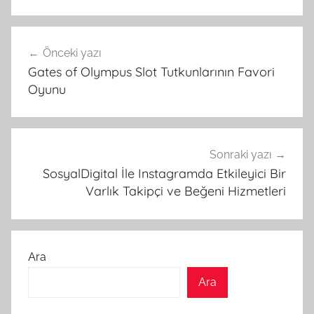
Yazı
Önceki yazı
gezinmesi
Gates of Olympus Slot Tutkunlarının Favori
Oyunu
Sonraki yazı
SosyalDigital İle Instagramda Etkileyici Bir
Varlık Takipçi ve Beğeni Hizmetleri
Ara
Ara