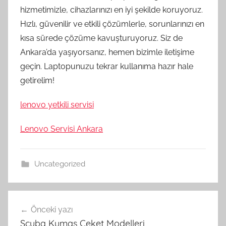
hizmetimizle, cihazlarınızı en iyi şekilde koruyoruz.
Hızlı, güvenilir ve etkili çözümlerle, sorunlarınızı en
kısa sürede çözüme kavuşturuyoruz. Siz de
Ankara’da yaşıyorsanız, hemen bizimle iletişime
geçin. Laptopunuzu tekrar kullanıma hazır hale
getirelim!
lenovo yetkili servisi
Lenovo Servisi Ankara
Uncategorized
Yazı
Önceki yazı
gezinmesi
Scuba Kumaş Ceket Modelleri