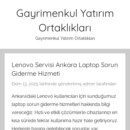
İçeriğe
Gayrimenkul Yatırım
atla
Ortaklıkları
Gayrimenkul Yatırım Ortaklıkları
Lenovo Servisi Ankara Laptop Sorun
Giderme Hizmeti
Ekim 13, 2025
tarihinde gönderilmiş
admin
tarafından
Ankara’daki Lenovo kullanıcıları için sunduğumuz
laptop sorun giderme hizmetleri hakkında bilgi
vereceğiz. Hızlı ve etkili çözümlerle cihazlarınızı en
kısa sürede tekrar kullanıma hazır hale getiriyoruz.
Herkesin başına gelebilecek sorunlar var.