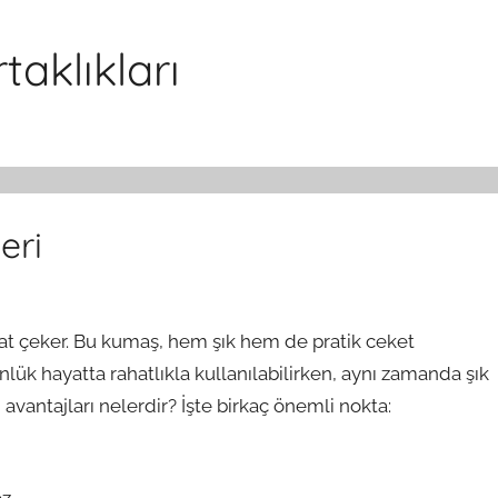
aklıkları
eri
kkat çeker. Bu kumaş, hem şık hem de pratik ceket
lük hayatta rahatlıkla kullanılabilirken, aynı zamanda şık
vantajları nelerdir? İşte birkaç önemli nokta: