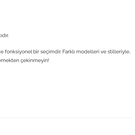
dır.
onksiyonel bir seçimdir. Farklı modelleri ve stilleriyle,
emekten çekinmeyin!