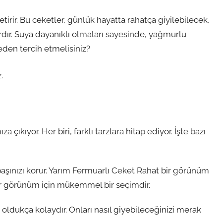
etirir. Bu ceketler, günlük hayatta rahatça giyilebilecek,
dır. Suya dayanıklı olmaları sayesinde, yağmurlu
neden tercih etmelisiniz?
.
.
çıkıyor. Her biri, farklı tarzlara hitap ediyor. İşte bazı
ınızı korur. Yarım Fermuarlı Ceket Rahat bir görünüm
k bir görünüm için mükemmel bir seçimdir.
oldukça kolaydır. Onları nasıl giyebileceğinizi merak