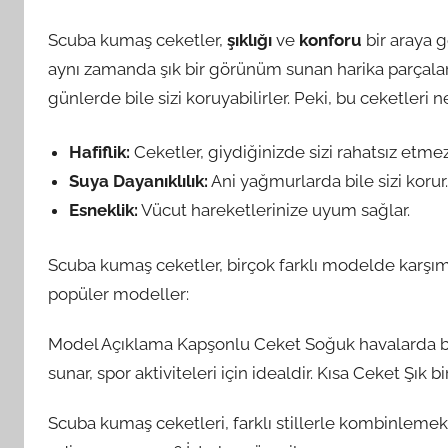
Scuba kumaş ceketler,
şıklığı
ve
konforu
bir araya g
aynı zamanda şık bir görünüm sunan harika parçalar
günlerde bile sizi koruyabilirler. Peki, bu ceketleri 
Hafiflik:
Ceketler, giydiğinizde sizi rahatsız etmez
Suya Dayanıklılık:
Ani yağmurlarda bile sizi korur
Esneklik:
Vücut hareketlerinize uyum sağlar.
Scuba kumaş ceketler, birçok farklı modelde karşımıza 
popüler modeller:
Model Açıklama Kapşonlu Ceket Soğuk havalarda baş
sunar, spor aktiviteleri için idealdir. Kısa Ceket Şı
Scuba kumaş ceketleri, farklı stillerle kombinlemek 