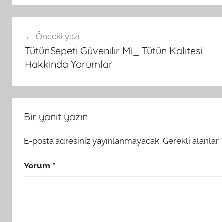
Yazı
Önceki yazı
gezinmesi
TütünSepeti Güvenilir Mi_ Tütün Kalitesi
Hakkında Yorumlar
Bir yanıt yazın
E-posta adresiniz yayınlanmayacak.
Gerekli alanlar
Yorum
*