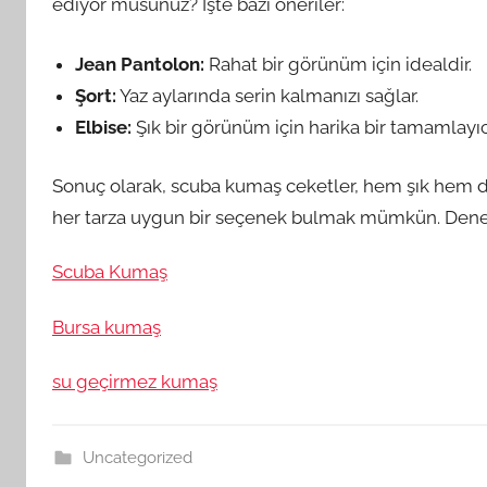
ediyor musunuz? İşte bazı öneriler:
Jean Pantolon:
Rahat bir görünüm için idealdir.
Şort:
Yaz aylarında serin kalmanızı sağlar.
Elbise:
Şık bir görünüm için harika bir tamamlayıcı
Sonuç olarak, scuba kumaş ceketler, hem şık hem de f
her tarza uygun bir seçenek bulmak mümkün. Den
Scuba Kumaş
Bursa kumaş
su geçirmez kumaş
Uncategorized